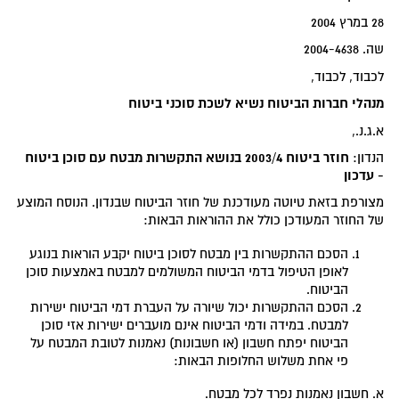
28 במרץ 2004
שה. 2004-4638
לכבוד, לכבוד,
מנהלי חברות הביטוח
נשיא לשכת סוכני ביטוח
א.ג.נ.,
חוזר ביטוח 2003/4 בנושא התקשרות מבטח עם סוכן ביטוח
הנדון:
- עדכון
מצורפת בזאת טיוטה מעודכנת של חוזר הביטוח שבנדון. הנוסח המוצע
של החוזר המעודכן כולל את ההוראות הבאות:
הסכם ההתקשרות בין מבטח לסוכן ביטוח יקבע הוראות בנוגע
לאופן הטיפול בדמי הביטוח המשולמים למבטח באמצעות סוכן
הביטוח.
הסכם ההתקשרות יכול שיורה על העברת דמי הביטוח ישירות
למבטח. במידה ודמי הביטוח אינם מועברים ישירות אזי סוכן
הביטוח יפתח חשבון (או חשבונות) נאמנות לטובת המבטח על
פי אחת משלוש החלופות הבאות:
א. חשבון נאמנות נפרד לכל מבטח.