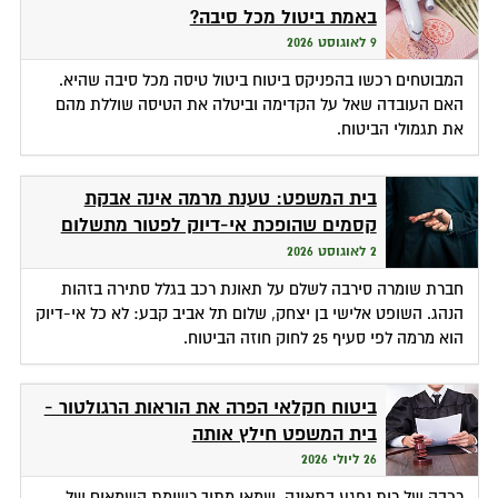
באמת ביטול מכל סיבה?
9 לאוגוסט 2026
המבוטחים רכשו בהפניקס ביטוח ביטול טיסה מכל סיבה שהיא.
האם העובדה שאל על הקדימה וביטלה את הטיסה שוללת מהם
את תגמולי הביטוח.
בית המשפט: טענת מרמה אינה אבקת
קסמים שהופכת אי-דיוק לפטור מתשלום
2 לאוגוסט 2026
חברת שומרה סירבה לשלם על תאונת רכב בגלל סתירה בזהות
הנהג. השופט אלישי בן יצחק, שלום תל אביב קבע: לא כל אי-דיוק
הוא מרמה לפי סעיף 25 לחוק חוזה הביטוח.
ביטוח חקלאי הפרה את הוראות הרגולטור -
בית המשפט חילץ אותה
26 ליולי 2026
רכבה של רות נפגע בתאונה. שמאי מתוך רשימת השמאים של