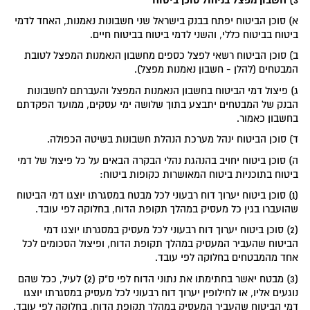
א) סוכן הביטוח יפתח בבנק בישראל שני חשבונות נאמנות, האחד לדמי
ביטוח בביטוח כללי, והשני לדמי ביטוח בביטוח חיים.
ב) סוכן הביטוח רשאי לפצל כספים מחשבון הנאמנות המפצל לטובת
המבטחים (להלן - חשבון נאמנות מפצל).
ג) פיצול דמי הביטוח בחשבון הנאמנות המפצל והעברתם לחשבונות
הבנק של המבטחים יתבצע בתוך שלושה ימי עסקים, ממועד הפקדתם
בחשבון כאמור.
ד) סוכן הביטוח ינהל מערכת הנהלת חשבונות בשיטה הכפולה.
ה) סוכן ביטוח יחויב בהנהגת נהלי הבקרה הבאים על כל פיצול של דמי
ביטוח בתוכניות ביטוח המאושרות כקופות ביטוח:
(1) סוכן ביטוח יערוך דוח רבעוני לכל מבטח במסגרתו יוצגו דמי הביטוח
שהועברו בגין כל מעסיק במהלך תקופת הדוח, בחלוקה לפי עובד.
(2) סוכן ביטוח יערוך דוח רבעוני לכל מעסיק במסגרתו יוצגו דמי
הביטוח שהעביר המעסיק במהלך תקופת הדוח, ופיצול הסכומים לכל
אחד מהמבטחים בחלוקה לפי עובד.
(3) מבטח יאשר בחתימתו את נתוני הדוח לפי ס"ק (2) לעיל, ככל שהם
נוגעים אליו, או לחילופין יערוך דוח רבעוני לכל מעסיק במסגרתו יוצגו
דמי הביטוח שהעביר המעסיק במהלך תקופת הדוח, בחלוקה לפי עובד.