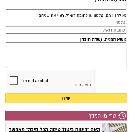
נא להזין מס. טלפון או כתובת דוא"ל, רצוי את שניהם
נושא הפניה: (שדה חובה)
טרי מן המדף
האם "ביטוח ביטול טיסה מכל סיבה" מאפשר