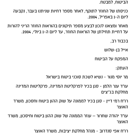
הביטוח, למבטח.
כניסתו של החוזר לתוקף, לאחר מספר דחיות שניתנו בעבר, נקבעה
ליום ה-1 באפריל, 2004.
מאחר ומצאנו לנכון לבצע מספר תיקונים בהוראות החוזר הריני להורות
על דחיית תחילתן של הוראות החוזר, עד ליום ה-1 ביולי, 2004.
בכבוד רב,
אייל בן-שלוש
המפקח על הביטוח
העתק:
מר יוסי מנור - נשיא לשכת סוכני ביטוח בישראל
עו"ד ענר הלמן - סגן בכיר לפרקליטת המדינה, פרקליטות המדינה
מחלקת בג''צים
רו"ח רמי דיין - סגן בכיר לממונה על שוק ההון ביטוח וחסכון, משרד
האוצר
עו"ד יהודה שחרור – עוזר הממונה של שוק ההון ביטוח וחיסכון, משרד
האוצר
רו"ח אפי סנדרוב - מנהל מחלקת יציבות, משרד האוצר