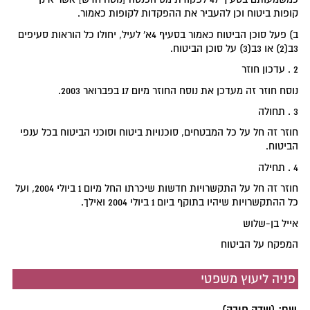
קופות ביטוח וכן להעביר את ההפקדות לקופות כאמור.
ב) פעל סוכן הביטוח כאמור בסעיף 4א' לעיל, יחולו כל הוראות סעיפים
3ב(2) או 3ב(3) על סוכן הביטוח.
2 . עדכון חוזר
נוסח חוזר זה מעדכן את נוסח החוזר מיום 17 בפברואר 2003.
3 . תחולה
חוזר זה חל על כל המבטחים, סוכנויות ביטוח וסוכני הביטוח בכל ענפי
הביטוח.
4 . תחילה
חוזר זה חל על התקשרויות חדשות שיכרתו החל מיום 1 ביולי 2004, ועל
כל ההתקשרויות שיהיו בתוקף ביום 1 ביולי 2004 ואילך.
אייל בן-שלוש
המפקח על הביטוח
פניה ליעוץ משפטי
שם: (שדה חובה)