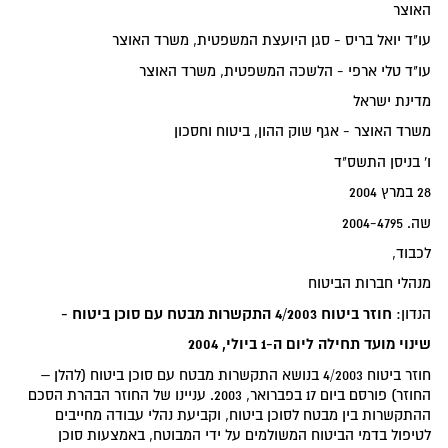
האוצר
עו"ד יואל בריס - סגן היועצת המשפטית, משרד האוצר
עו"ד טלי ארפי - הלשכה המשפטית, משרד האוצר
מדינת ישראל
משרד האוצר - אגף שוק ההון, ביטוח וחסכון
ו' בניסן התשס"ד
28 במרץ 2004
שה. 2004-4795
לכבוד,
מנהלי חברות הביטוח
חוזר ביטוח 4/2003 התקשרות מבטח עם סוכן ביטוח -
הנדון:
שינוי מועד תחילה ליום ה-1 ביולי, 2004
חוזר ביטוח 4/2003 בנושא התקשרות מבטח עם סוכן ביטוח (להלן –
החוזר) פורסם ביום 17 בפברואר, 2003. עניינו של החוזר הבהרת הסכם
ההתקשרות בין מבטח לסוכן ביטוח, וקביעת נהלי עבודה מחייבים
לטיפול בדמי הביטוח המשולמים על ידי המבוטח, באמצעות סוכן