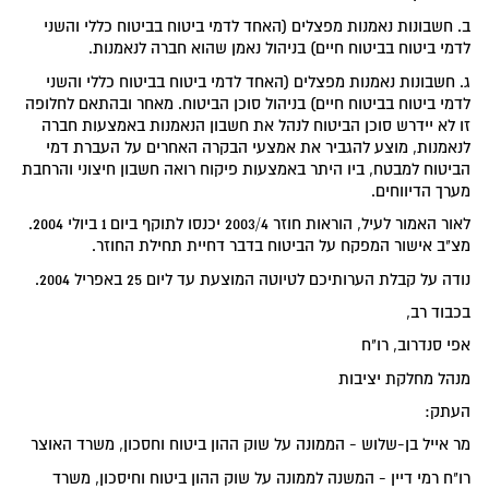
ב. חשבונות נאמנות מפצלים (האחד לדמי ביטוח בביטוח כללי והשני
לדמי ביטוח בביטוח חיים) בניהול נאמן שהוא חברה לנאמנות.
ג. חשבונות נאמנות מפצלים (האחד לדמי ביטוח בביטוח כללי והשני
לדמי ביטוח בביטוח חיים) בניהול סוכן הביטוח. מאחר ובהתאם לחלופה
זו לא יידרש סוכן הביטוח לנהל את חשבון הנאמנות באמצעות חברה
לנאמנות, מוצע להגביר את אמצעי הבקרה האחרים על העברת דמי
הביטוח למבטח, ביו היתר באמצעות פיקוח רואה חשבון חיצוני והרחבת
מערך הדיווחים.
לאור האמור לעיל, הוראות חוזר 2003/4 יכנסו לתוקף ביום 1 ביולי 2004.
מצ"ב אישור המפקח על הביטוח בדבר דחיית תחילת החוזר.
נודה על קבלת הערותיכם לטיוטה המוצעת עד ליום 25 באפריל 2004.
בכבוד רב,
אפי סנדרוב, רו"ח
מנהל מחלקת יציבות
העתק:
מר אייל בן-שלוש - הממונה על שוק ההון ביטוח וחסכון, משרד האוצר
רו"ח רמי דיין - המשנה לממונה על שוק ההון ביטוח וחיסכון, משרד