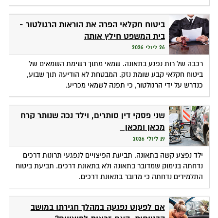
ביטוח חקלאי הפרה את הוראות הרגולטור -
בית המשפט חילץ אותה
26 ליולי 2026
רכבה של רות נפגע בתאונה. שמאי מתוך רשימת השמאים של
ביטוח חקלאי קבע שומת נזק. המבטחת לא הודיעה תוך שבוע,
כנדרש על ידי הרגולטור, כי תפנה לשמאי מכריע.
שני פסקי דין סותרים, וילד נכה שנותר קרח
מכאן ומכאן
19 ליולי 2026
ילד נפצע קשה בתאונה. תביעת הפיצויים לנפגעי תרונות דרכים
נדחתה בנימוק שמדובר בתאונה ולא בתאונת דרכים. תביעת ביטוח
התלמידים נדחתה כי מדובר בתאונת דרכים.
אם לפעוט נפגעה במהלך חגירתו במושב