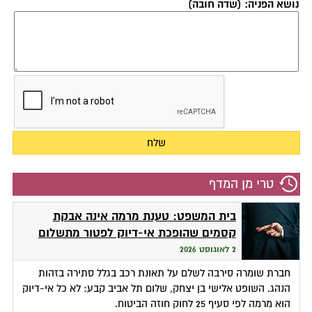
נושא הפניה: (שדה חובה)
טרי מן המדף
בית המשפט: טענת מרמה אינה אבקת
קסמים שהופכת אי-דיוק לפטור מתשלום
2 לאוגוסט 2026
חברת שומרה סירבה לשלם על תאונת רכב בגלל סתירה בזהות
הנהג. השופט אלישי בן יצחק, שלום תל אביב קבע: לא כל אי-דיוק
הוא מרמה לפי סעיף 25 לחוק חוזה הביטוח.