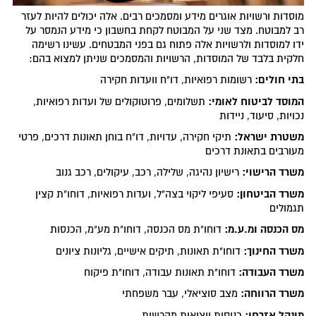
מוסדות ורשויות אוגרים מידע ומסמכים רבים. אלה יכולים להיות לעזר
רב למבוטח. מצד שני על המבוטח לקחת בחשבון כי מידע הנמסר על
ידו למוסדות ולרשויות אלה פתוח גם בפני המבטחים. עשינו רשימה
חלקית בלבד של המוסדות, הרשויות והמסמכים שניתן למצוא בהם:
בתי חולים:
רשומות רפואיות, דו"ח וועדות חקירה
המוסד לביטוח לאומי:
תשלומים, פרוטוקולים של ועדות רפואיות,
נכויות, סיעוד, ניידות
משטרת ישראל:
תיקי חקירה, עדויות, דו"ח בוחן תאונות דרכים, פרטי
מעורבים בתאונת דרכים
משרד הרישוי:
רישיון נהיגה, שלילה, רכב, עיקולים, רכב גנוב
משרד הביטחון:
סעיפי ליקוי בצה"ל, ועדות רפואיות, דוחו"ת קצין
תגמולים
מס הכנסה ומ.ע.מ:
דוחו"ת מס הכנסה, דוחו"ת מע"מ, הכנסות
משרד החינוך:
דוחו"ת תאונות, תיקים אישיים, גליונות ציונים
משרד העבודה:
דוחו"ת תאונות עבודה, דוחו"ת פיקוח
משרד הרווחה:
מצב סוציאלי, עבר משפחתי
מינהל אזרחי:
כניסות ויציאות מהרשות