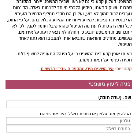
המשפט העליון קבע כי גם לא ראוי שבית המשפט ייצור, במסגרת
סמכותו ושיקול דעתו, חיסיון הלכתי מיוחד לדו"חות כאלה. הדו"חות
נערכים לרוב סמוך לאירוע, ועל כן הם חסרי תחליף מבחינת העיתוי,
הרלבנטיות, הנגישות למידע וייחודיות המידע הכלול בהם. על פי החוק,
לכל חולה הזכות לדעת מה הטיפול שהוא קיבל ועומד לקבל. לכן לא
ייתכן שבית המשפט יקבע כי החולה לא זכאי לדעת על אירועים,
מעשים, מחדלים והוראות שהביאו אותו למצב בו הוא נתון לאחר
הטיפול.
באותו אופן קבע בית המשפט כי על מינהל התעופה לחשוף דו"ח
חקירה פנימי על תאונת מטוס.
קטגוריות:
איך משיגים מידע ומסמכים שבידי הרשויות
פניה ליעוץ משפטי
שם: (שדה חובה)
נא להזין מס. טלפון או כתובת דוא"ל, רצוי את שניהם