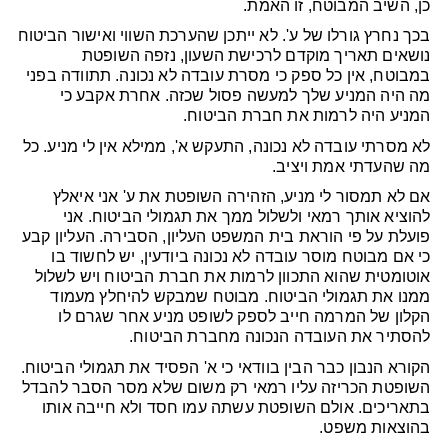
כן, השיב המבוטח, זו האמת.
בכך נחרץ גורלו של ע'. לא ייתכן שהערכת השווי ואישור הביטוח
נושאים תאריך מוקדם לרכישת השעון, נזפה השופטת
במבוטח, אין כל ספק כי מסרת עובדה לא נכונה. תתוודה בפני
מה היה המניע שלך למעשה פסול שכזה. אחרת אקבע כי
המניע היה לרמות את חברת הביטוח.
לא מסרתי עובדה לא נכונה, התעקש א', ממילא אין לי מניע. כל
מה שהעדתי אמת ויציב.
אם לא תמסור לי מניע, הזהירה השופטת את ע' אני איאלץ
להוציא אותך רמאי ולשלול ממך את תגמולי הביטוח. אני
פועלת על פי הוראת בית המשפט העליון, הסבירה. העליון קבע
כי אם מבוטח מוסר עובדה לא נכונה ביודעין, יש לחשוד בו
אוטומטית שהוא התכוון לרמות את חברת הביטוח ויש לשלול
ממנו את תגמולי הביטוח. מבוטח שמבקש להיחלץ מעמוד
הקלון של המרמה חייב לספק לשופט מניע אחר שגרם לו
להסתיר את העובדה הנכונה מחברת הביטוח.
הקורא הנבון כבר הבין בוודאי כי א' הפסיד את תגמולי הביטוח.
השופטת הכריזה עליו רמאי רק משום שלא מסר הסבר להבדל
בתאריכים. אולם השופטת עשתה עמו חסד ולא חייבה אותו
בהוצאות משפט.