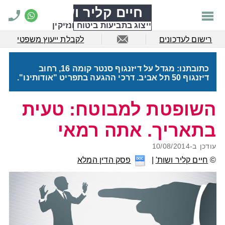
חיים קליר ושות'
ייצוג בתביעות ביטוח ונזיקין
רישום לעדכונים
לקבלת ייעוץ משפטי
כתובתנו: מגדל על דיזנגוף סנטר קומה 16, רחוב
דיזנגוף 50 תל אביב. דרכי ההגעה בתפריט "אודותינו".
השופטת למבוטח: טעית
בתאריך. אתה רמאי
עודכן ב-
10/08/2014
©
חיים קליר ושות'
פסק הדין המלא