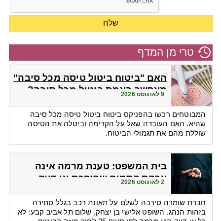
טרי מן המדף
האם "ביטוח ביטול טיסה מכל סיבה"
מאפשר באמת ביטול מכל סיבה?
9 לאוגוסט 2026
המבוטחים רכשו בהפניקס ביטוח ביטול טיסה מכל סיבה
שהיא. האם העובדה שאל על הקדימה וביטלה את הטיסה
שוללת מהם את תגמולי הביטוח.
בית המשפט: טענת מרמה אינה
אבקת קסמים שהופכת אי-דיוק
2 לאוגוסט 2026
לפטור מתשלום
חברת שומרה סירבה לשלם על תאונת רכב בגלל סתירה
בזהות הנהג. השופט אלישי בן יצחק, שלום תל אביב קבע: לא