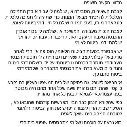
מדוע, הקשה השופט.
קצבת השאירים, הסבירה א', שולמה לי עבור אובדן התמיכה
הכלכלית לה זכיתי מבעלי המנוח. כדי שתהיה לי תמיכה כלכלית
כזו לאחר מותו, בעלי המנוח שילם כל חייו דמי ביטוח לאומי.
קצבת הנכות מעבודה, המשיכה א', שולמה לי עבור אובדן
ההכנסה מעבודתי עקב תאונת העבודה. עבור זכות זו אני
שילמתי דמי ביטוח לאומי.
יש אבסורד בטענת הביטוח הלאומי, הוסיפה א'. הרי לאחר
מות בעלי קבלתי קצבת שאירים וגם הייתה לי תוספת הכנסה
מעבודתי. תוספת הכנסה זו ביטחתי על ידי תשלום דמי ביטוח.
והנה כיום משאיבדתי את הכנסתי מתברר כי שלמתי דמי
ביטוח סתם כך.
א' הביאה לשופט גם פסיקה של בית המשפט העליון בה נקבע
כי קטין שהתייתם מהוריו שעה שכל אחד מהם היה מבוטח
בפני עצמו זכאי לגמלאות בגין כל אחד מהוריו.
כפי שהקורא הנבון כבר הבין מפרשיות קודמות שהובאו כאן,
הסיכוי שבית הדין לעבודה יפרש את חוק הביטוח הלאומי
לטובתנו המבוטחים שואף לאפס.
בוא נראה על חוכמתו של מי מתבססים שופטי בית הדין