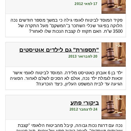
17 למאי 2012
פקיד המוסד לביטוח לאומי גילה כי במשך מספר חודשים נכה
הלוקה בפיגור שכלי השתכר ב"המשקם" מעל התקרה של
3500 ש"ח. האם תקוזז לו קצבת הנכות שלו לאחור?
"תספורת" גם לילדים אוטיסטים
20 לפברואר 2013
ילד בן 6 אובחן כאוטיסט מלידה. המוסד לביטוח לאומי אישר
זכאות לגמלת ילד נכה, אולם לא הסכים לשלם לאחור. הסוגיה
הגיעה עד לבית המשפט העליון, כיצד הוכרעה?
ביקורי פתע
24 לדצמבר 2012
נכה עם דרגת נכות גבוהה, קיבל מהביטוח הלאומי "קצבת
שירותים מיוחדים". לאחר ביקור פתע של אחות, תוך פגיעה