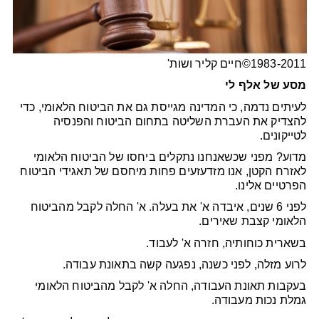
1983-2011©חיים קליר ושות'
מסע של אלף לי
לעיתים נדמה, כי המדינה מגייסת גם את הביטוח הלאומי, כדי
להצדיק את העברת השליטה בתחום הביטוח והפנסיה
לטייקונים.
מדוע? מפני שכשאנחנו נתקלים ביחסו של הביטוח הלאומי
לאזרח הקטן, אנו מזדעזעים פחות מיחסם של תאגידי הביטוח
הפרטיים אלינו.
לפני 6 שנים, איבדה א' את בעלה. א' החלה לקבל מהביטוח
הלאומי קצבת שאירים.
בשארית כוחותיה, חזרה א' לעבוד.
לרוע מזלה, לפני כשנה, נפגעה קשה בתאונת עבודה.
בעקבות תאונת העבודה, החלה א' לקבל מהביטוח הלאומי
גמלת נכות מעבודה.