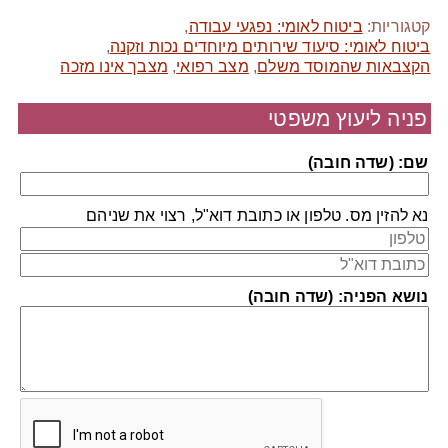
קטגוריות:
ביטוח לאומי: נפגעי עבודה
,
ביטוח לאומי: סיעוד שירותים מיוחדים נכות וזקנה
,
הקצבאות שהמוסד משלם
,
מצב רפואי
,
מצבך אינו מזכה
פניה ליעוץ משפטי
שם: (שדה חובה)
נא להזין מס. טלפון או כתובת דוא"ל, רצוי את שניהם
נושא הפניה: (שדה חובה)