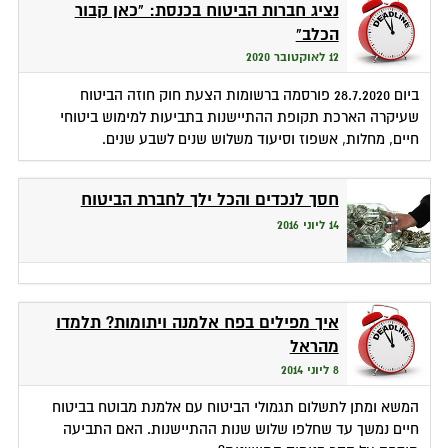
נציג חברות הביטוח בכנסת: "כאן קבור
הכלב"
12 לאוקטובר 2020
ביום 28.7.2020 פורסמה ברשומות הצעת חוק חוזה הביטוח
שעיקרה הארכת תקופת ההתיישנות בתביעות למימוש ביטוחי
חיים, מחלות, אשפוז וסיעוד משלוש שנים לשבע שנים.
חסך לנכדים והכל ילך לחברת הביטוח
14 ליוני 2016
איך מפילים בפח אלמנה ויתומות? תלמדו
מהראל
8 ליוני 2014
המשא ומתן לתשלום תגמולי הביטוח עם אלמנת מבוטח בביטוח
חיים נמשך עד שחלפו שלוש שנות ההתיישנות. האם התביעה