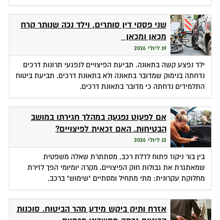
שני פסקי דין סותרים, וילד נכה שנותר קרח
מכאן ומכאן
19 ליולי 2026
ילד נפצע קשה בתאונה. תביעת הפיצויים לנפגעי תרונות דרכים
נדחתה בנימוק שמדובר בתאונה ולא בתאונת דרכים. תביעת ביטוח
התלמידים נדחתה כי מדובר בתאונת דרכים.
אם לפעוט נפגעה במהלך חגירתו במושב
הבטיחות. האם זכאית לפיצויים?
12 ליולי 2026
בין בור ניקוז פתוח לדלת רכב, מסתתרת שאלה משפטית
שמאתגרת את גבולות חוק הפיצויים. מקרה יומיומי הפך לזירת
מחלוקת עקרונית: מתי מתחיל ומסתיים "שימוש" ברכב.
אזרח ותיק ביקש מידע מהר הביטוח. סוכנות