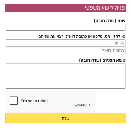
פניה ליעוץ משפטי
שם: (שדה חובה)
נא להזין מס. טלפון או כתובת דוא"ל, רצוי את שניהם
נושא הפניה: (שדה חובה)