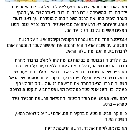
מאיה אנגליסטר ובעלה שלמה נסעו לאיטליה. אל השניים הצטרפו גם
ילדיהם. בני המשפחה שכרו רכב ותיירו בו לאורכה של ארץ המגף.
באחד הימים החנו את הרכב השכור בחניה מוסדרת ואף דאגו לנעול
אותו. זהירותם לא הרשימה את גנבי איטליה. הרכב נפרץ ונגנבו ממנו
חפצים אישיים של בני הזוג וילדיהם.
אנגליסטר התלוננה במשטרה המקומית וקיבלה אישור על הגשת
התלונה. עם שובה ארצה היא תרגמה את האישור לעברית ומסרה אותו
לחברת ביטוח הנסיעות שלה, הראל.
גם הילדים היו מבוטחים בביטוח נסיעות לחו"ל אולם בחברה אחרת.
חברת הביטוח שלהם, כלל, פיצתה אותם ללא בעיות על הפריטים
האישיים שלהם שנגנבו בפריצה. לא כך הראל. מסלקי התביעות של
הראל דרשו כי מאיה ובעלה ייפגשו עם חוקר ביטוח מטעמה של הראל.
השניים סירבו. הראל דחתה את תביעתם בטענה של סירוב לשתף
פעולה. בני הזוג אנגליסטר פנו לבית המשפט לתביעות קטנות בחיפה.
למה שלא תפגשו עם חוקר הביטוח, התפלאה הרשמת הבכירה גילה
ספרא – ברנע.
כי חוקרי הביטוח מטעים בחקירותיהם. אדם ישר יכול לצאת רמאי,
השיבה מאיה.
מאיפה את לוקחת את זה, דרשה הרשמת לדעת.