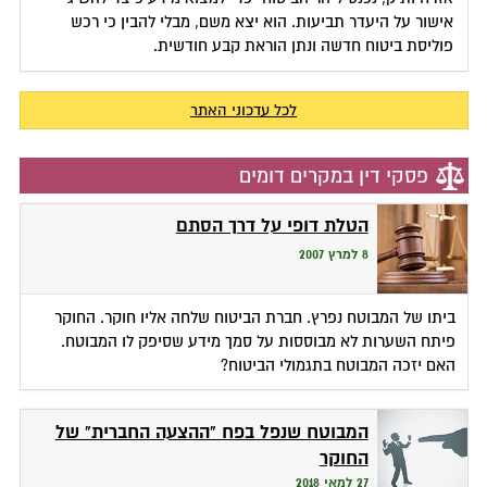
אישור על היעדר תביעות. הוא יצא משם, מבלי להבין כי רכש
פוליסת ביטוח חדשה ונתן הוראת קבע חודשית.
לכל עדכוני האתר
פסקי דין במקרים דומים
הטלת דופי על דרך הסתם
8 למרץ 2007
ביתו של המבוטח נפרץ. חברת הביטוח שלחה אליו חוקר. החוקר
פיתח השערות לא מבוססות על סמך מידע שסיפק לו המבוטח.
האם יזכה המבוטח בתגמולי הביטוח?
המבוטח שנפל בפח "ההצעה החברית" של
החוקר
27 למאי 2018