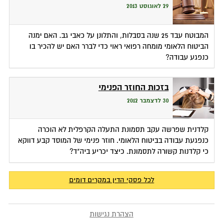
29 לאוגוסט 2013
המבוטח עבד 25 שנה בסבלות, והתלונן על כאבי גב. האם ימנה
הביטוח הלאומי מומחה רפואי ראוי כדי לברר האם יש להכיר בו
כנפגע עבודה?
בזכות החוזר הפנימי
30 לדצמבר 2012
קלדנית שפרשה עקב תסמונת התעלה הקרפלית לא הוכרה
כנפגעת עבודה בביטוח הלאומי. חוזר פנימי של המוסד קבע דווקא
כי קלדנות קשורה לתסמונת. כיצד יכריע ביה"ד?
לכל פסקי הדין במקרים דומים
הצהרת נגישות