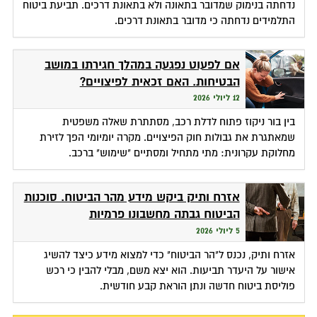
נדחתה בנימוק שמדובר בתאונה ולא בתאונת דרכים. תביעת ביטוח
התלמידים נדחתה כי מדובר בתאונת דרכים.
אם לפעוט נפגעה במהלך חגירתו במושב
הבטיחות. האם זכאית לפיצויים?
12 ליולי 2026
בין בור ניקוז פתוח לדלת רכב, מסתתרת שאלה משפטית
שמאתגרת את גבולות חוק הפיצויים. מקרה יומיומי הפך לזירת
מחלוקת עקרונית: מתי מתחיל ומסתיים "שימוש" ברכב.
אזרח ותיק ביקש מידע מהר הביטוח. סוכנות
הביטוח גבתה מחשבונו פרמיות
5 ליולי 2026
אזרח ותיק, נכנס ל"הר הביטוח" כדי למצוא מידע כיצד להשיג
אישור על היעדר תביעות. הוא יצא משם, מבלי להבין כי רכש
פוליסת ביטוח חדשה ונתן הוראת קבע חודשית.