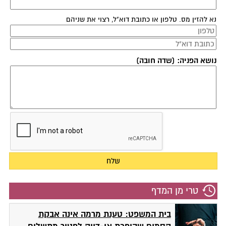
נא להזין מס. טלפון או כתובת דוא"ל, רצוי את שניהם
נושא הפניה: (שדה חובה)
טרי מן המדף
בית המשפט: טענת מרמה אינה אבקת