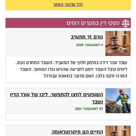
לכל עדכוני האתר
פסקי דין במקרים דומים
גורם זר מתערב
9 לספטמבר 2005
עובד שכר דירה במימון חלקי של המעביד. העובד התחרט ועזב.
לימים קיבל העובד זימון לתביעה שהגיש נגדו המתווך. העובד
התרגז ולקה בלבו. האם מדובר בתאונת עבודה?
השופטים לחצו להתפשר. ליבו של עורך הדין
נשבר
23 לספטמבר 2014
החיים הם מיקרוטראומה