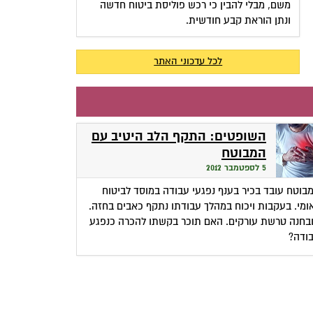
משם, מבלי להבין כי רכש פוליסת ביטוח חדשה
ונתן הוראת קבע חודשית.
לכל עדכוני האתר
השופטים: התקף הלב היטיב עם
המבוטח
5 לספטמבר 2012
בוטח עובד בכיר בענף נפגעי עבודה במוסד לביטוח
ומי. בעקבות ויכוח במהלך עבודתו נתקף כאבים בחזה.
בחנה טרשת עורקים. האם תוכר בקשתו להכרה כנפגע
ודה?