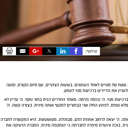
שיתוף:
 שטח של מנויים לאחד העתונים. בשעות הצהרים, עם סיום הקורס, נסעה
עניין את הדיירים ברכישת מנוי לעתון.
כישת מנוי. ה' נכנסה פנימה. מאחד החדרים הגיח בחור נוסף. ה' עדיין לא
לא טופס. לפתע החלו שני הבחורים לתקוף אותה מינית. בצורה קשה. ה'
ותה. ה' יצאה לרחוב אחוזת הלם. מבוהלת. מטושטשת. היא התקשרה לחברה
רת, בוכה ורועדת סיפרה לחברתה כי הותקפה מינית. החברה הזעיקה את