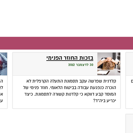
בזכות החוזר הפנימי
30 לדצמבר 2012
ם
קלדנית שפרשה עקב תסמונת התעלה הקרפלית לא
המ
הוכרה כנפגעת עבודה בביטוח הלאומי. חוזר פנימי של
לא
המוסד קבע דווקא כי קלדנות קשורה לתסמונת. כיצד
או
יכריע ביה"ד?
עב