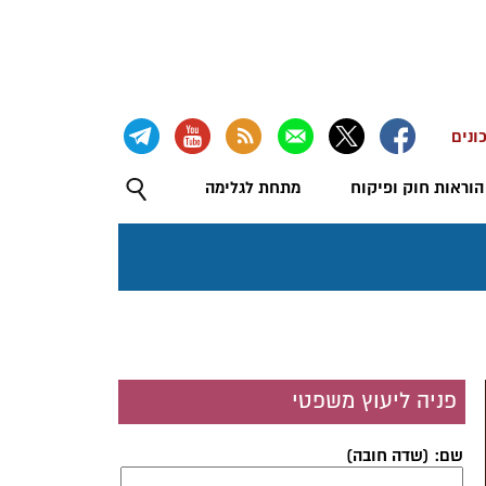
ונים
הוראות חוק ופיקוח
מתחת לגלימה
פניה ליעוץ משפטי
שם: (שדה חובה)