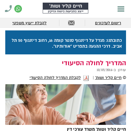
חיים קליר ושות'
ייצוג בתביעות ביטוח ונזיקין
רישום לעדכונים
לקבלת ייעוץ משפטי
כתובתנו: מגדל על דיזנגוף סנטר קומה 16, רחוב דיזנגוף 50 תל
אביב. דרכי ההגעה בתפריט "אודותינו".
המדריך לחולה הסיעודי
עודכן ב-
10/05/2016
©
חיים קליר ושות'
לקבלת המדריך לחולה הסיעודי
חיים קליר ושות'
משרד עורכי דין