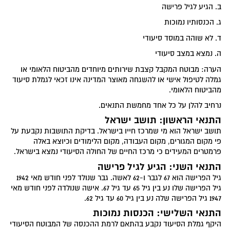
ב. הגיע לגיל פרישה
ג. הכנסותיו נמוכות
ד. לא שוהה במוסד סיעודי
ה. נמצא במצב סיעודי
הערה: מבוטח המקבל קצבת שירותים מיוחדים מהביטוח הלאומי או
גמלה לטיפול אישי או להשגחה מאוצר המדינה אינו זכאי לגמלת סיעוד
מהביטוח הלאומי.
נרחיב להלן על כל אחד מחמשת התנאים.
התנאי הראשון: תושב ישראל
תושב ישראל הוא מי שמרכז חייו בישראל. בדיקת התושבות נקבעת על
פי מקום המגורים, מקום העבודה, מקום הלימודים וכיוצא באלה
פרמטרים המעידים כי מרכז החיים של החולה הסיעודי נמצא בישראל.
התנאי השני: הגיע לגיל פרישה
גיל הפרישה הוא 67 לגבר ו-62 לאשה. גבר שנולד לפני חודש מאי 1942
גיל הפרישה שלו נע בין גיל 65 עד גיל 67. אישה שנולדה לפני חודש מאי
1947 גיל הפרישה שלה נע בין גיל 60 עד גיל 62.
התנאי השלישי: הכנסות נמוכות
היקף גמלת הסיעוד נקבע בהתאם לרמת ההכנסה של המבוטח הסיעודי