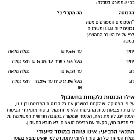
כפי שמפורט בטבלה:
ההכנסה
מה מקבלים?
*הסכומים המפורטים מטה
נכונים ליום 1.1.16 ומשתנים
לפי עליית השכר הממוצע
במשק
יחיד
עד 9,464 ₪
גמלה מלאה
יחיד
מעל 9,464 ש"ח עד 14,196 ₪
חצי גמלה
זוג
עד 14,196 ₪
גמלה מלאה
זוג
מעל 14,196 ש"ח עד 21,294
חצי גמלה
₪
אילו הכנסות נלקחות בחשבון?
על פי הפסיקה יש לקחת בחשבון את כל הכנסות המבוטח ובן זוגו,
לרבות קצבאות נכות מהביטוח הלאומי ותגמולי ביטוח מתאגידי הביטוח
העסקיים. לעומת זאת, הכנסה שמקורה בקצבה חודשית המשולמת על
ידי מדינת חוץ, בקשר עם רדיפת הנאצים, לא תובא בחשבון.
התנאי הרביעי: אינו שוהה במוסד סיעודי
גמלת הסיעוד של הביטוח הלאומי ניתנת רק למי שאינו נמצא במוסד