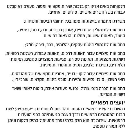
הלקוחות באים אלינו רק בזכות שירות מקצועי ומסור. מעולם לא קבלנו
עבודה בשל קשרים אישיים, פוליטיים ואחרים.
משרדנו מתמחה בייצוג והופעה בכל תחומי הביטוח והנזיקין:
בתביעות לתגמולי ביטוח חיים, אובדן כושר עבודה, נכות, פנסיה,
סיעוד, תאונות אישיות, מחלות, הוצאות רפואיות.
בתביעות לתגמולי ביטוח עסקים, יהלומים, רכב, דירה, חו"ל;
בתביעות פיצויים עבור תאונות דרכים, תאונות עבודה, רשלנות רפואית,
רשלנות מקצועית, תאונות ספורט, פגיעות ממוצרים פגומים, תאונות
תלמידים, נשיכות כלבים, תקיפות והטרדות מיניות.
בתביעות פיצויים עבור ליקויי בנייה, אחריות מקצועית של מהנדסים,
רואי חשבון, סוכני נסיעות ותיירות, סוכני ביטוח, חקלאים, עורכי דין.
בתביעות הכרה בנכי צה"ל, נפגעי פעולות איבה, ביטוח לאומי ושאר
רשויות המדינה.
יועצים רפואיים
במשרדנו יועצים רפואיים העומדים לרשות לקוחותינו בייעוץ וסיוע לשם
הבנת המסמכים הרפואיים ודרך הצגת פגיעותיהם בפני הוועדות
הרפואיות. שירות זה הוא חלק בלתי נפרד מהטיפול בתיק הלקוח וניתן
ללא תמורה נוספת.