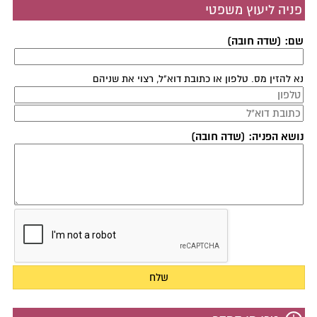
פניה ליעוץ משפטי
שם: (שדה חובה)
נא להזין מס. טלפון או כתובת דוא"ל, רצוי את שניהם
נושא הפניה: (שדה חובה)