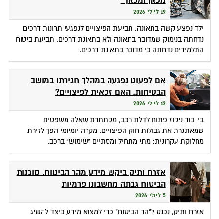
מכאן ומכאן
19 ליולי 2026
ילד נפצע קשה בתאונה. תביעת הפיצויים לנפגעי תרונות דרכים
נדחתה בנימוק שמדובר בתאונה ולא בתאונת דרכים. תביעת ביטוח
התלמידים נדחתה כי מדובר בתאונת דרכים.
אם לפעוט נפגעה במהלך חגירתו במושב
הבטיחות. האם זכאית לפיצויים?
12 ליולי 2026
בין בור ניקוז פתוח לדלת רכב, מסתתרת שאלה משפטית
שמאתגרת את גבולות חוק הפיצויים. מקרה יומיומי הפך לזירת
מחלוקת עקרונית: מתי מתחיל ומסתיים "שימוש" ברכב.
אזרח ותיק ביקש מידע מהר הביטוח. סוכנות
הביטוח גבתה מחשבונו פרמיות
5 ליולי 2026
אזרח ותיק, נכנס ל"הר הביטוח" כדי למצוא מידע כיצד להשיג