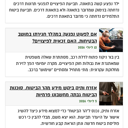
ילד נפצע קשה בתאונה. תביעת הפיצויים לנפגעי תרונות דרכים
נדחתה בנימוק שמדובר בתאונה ולא בתאונת דרכים. תביעת ביטוח
התלמידים נדחתה כי מדובר בתאונת דרכים.
אם לפעוט נפגעה במהלך חגירתו במושב
הבטיחות. האם זכאית לפיצויים?
12 ליולי 2026
בין בור ניקוז פתוח לדלת רכב, מסתתרת שאלה משפטית
שמאתגרת את גבולות חוק הפיצויים. מקרה יומיומי הפך לזירת
מחלוקת עקרונית: מתי מתחיל ומסתיים "שימוש" ברכב.
אזרח ותיק ביקש מידע מהר הביטוח. סוכנות
הביטוח גבתה מחשבונו פרמיות
5 ליולי 2026
אזרח ותיק, נכנס ל"הר הביטוח" כדי למצוא מידע כיצד להשיג
אישור על היעדר תביעות. הוא יצא משם, מבלי להבין כי רכש
פוליסת ביטוח חדשה ונתן הוראת קבע חודשית.