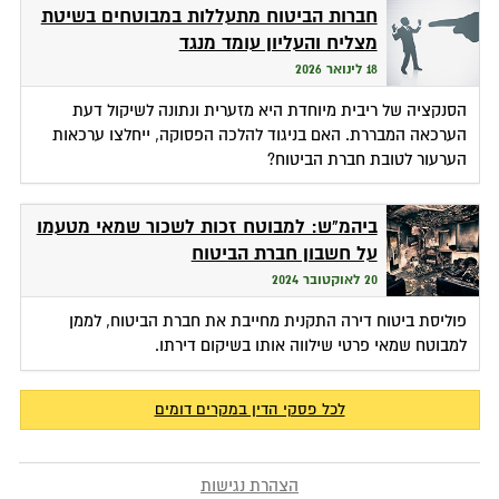
חברות הביטוח מתעללות במבוטחים בשיטת
מצליח והעליון עומד מנגד
18 לינואר 2026
הסנקציה של ריבית מיוחדת היא מזערית ונתונה לשיקול דעת
הערכאה המבררת. האם בניגוד להלכה הפסוקה, ייחלצו ערכאות
הערעור לטובת חברת הביטוח?
ביהמ"ש: למבוטח זכות לשכור שמאי מטעמו
על חשבון חברת הביטוח
20 לאוקטובר 2024
פוליסת ביטוח דירה התקנית מחייבת את חברת הביטוח, לממן
למבוטח שמאי פרטי שילווה אותו בשיקום דירתו.
לכל פסקי הדין במקרים דומים
הצהרת נגישות