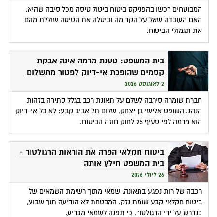
המבוטחים רכשו בהפניקס ביטוח ביטול טיסה מכל סיבה שהיא.
האם העובדה שאל על הקדימה וביטלה את הטיסה שוללת מהם
את תגמולי הביטוח.
בית המשפט: טענת מרמה אינה אבקת
קסמים שהופכת אי-דיוק לפטור מתשלום
2 לאוגוסט 2026
חברת שומרה סירבה לשלם על תאונת רכב בגלל סתירה בזהות
הנהג. השופט אלישי בן יצחק, שלום תל אביב קבע: לא כל אי-דיוק
הוא מרמה לפי סעיף 25 לחוק חוזה הביטוח.
ביטוח חקלאי הפרה את הוראות הרגולטור -
בית המשפט חילץ אותה
26 ליולי 2026
רכבה של רות נפגע בתאונה. שמאי מתוך רשימת השמאים של
ביטוח חקלאי קבע שומת נזק. המבטחת לא הודיעה תוך שבוע,
כנדרש על ידי הרגולטור, כי תפנה לשמאי מכריע.