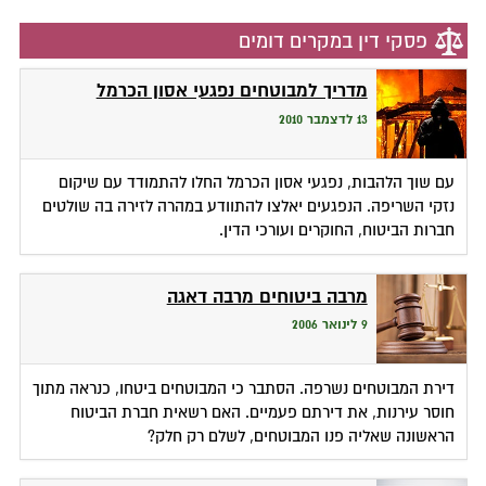
פסקי דין במקרים דומים
מדריך למבוטחים נפגעי אסון הכרמל
13 לדצמבר 2010
עם שוך הלהבות, נפגעי אסון הכרמל החלו להתמודד עם שיקום
נזקי השריפה. הנפגעים יאלצו להתוודע במהרה לזירה בה שולטים
חברות הביטוח, החוקרים ועורכי הדין.
מרבה ביטוחים מרבה דאגה
9 לינואר 2006
דירת המבוטחים נשרפה. הסתבר כי המבוטחים ביטחו, כנראה מתוך
חוסר עירנות, את דירתם פעמיים. האם רשאית חברת הביטוח
הראשונה שאליה פנו המבוטחים, לשלם רק חלק?