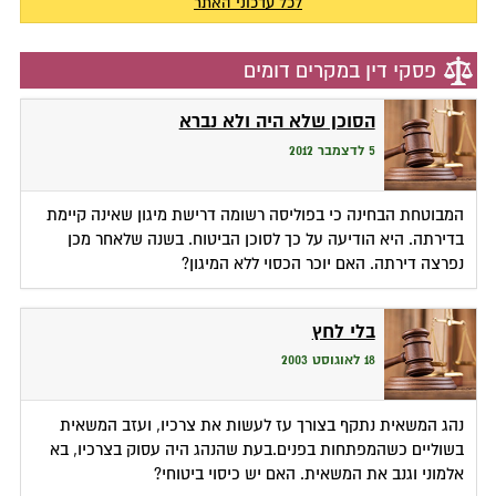
לכל עדכוני האתר
פסקי דין במקרים דומים
הסוכן שלא היה ולא נברא
5 לדצמבר 2012
המבוטחת הבחינה כי בפוליסה רשומה דרישת מיגון שאינה קיימת
בדירתה. היא הודיעה על כך לסוכן הביטוח. בשנה שלאחר מכן
נפרצה דירתה. האם יוכר הכסוי ללא המיגון?
בלי לחץ
18 לאוגוסט 2003
נהג המשאית נתקף בצורך עז לעשות את צרכיו, ועזב המשאית
בשוליים כשהמפתחות בפנים.בעת שהנהג היה עסוק בצרכיו, בא
אלמוני וגנב את המשאית. האם יש כיסוי ביטוחי?