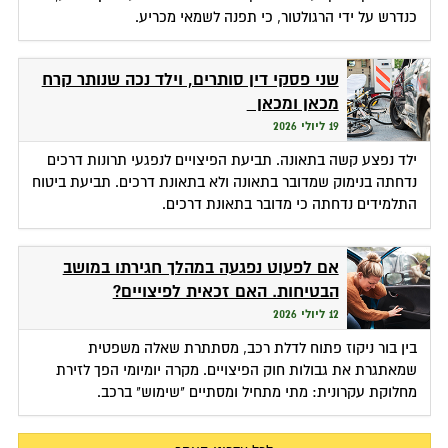
כנדרש על ידי הרגולטור, כי תפנה לשמאי מכריע.
שני פסקי דין סותרים, וילד נכה שנותר קרח
מכאן ומכאן
19 ליולי 2026
ילד נפצע קשה בתאונה. תביעת הפיצויים לנפגעי תרונות דרכים
נדחתה בנימוק שמדובר בתאונה ולא בתאונת דרכים. תביעת ביטוח
התלמידים נדחתה כי מדובר בתאונת דרכים.
אם לפעוט נפגעה במהלך חגירתו במושב
הבטיחות. האם זכאית לפיצויים?
12 ליולי 2026
בין בור ניקוז פתוח לדלת רכב, מסתתרת שאלה משפטית
שמאתגרת את גבולות חוק הפיצויים. מקרה יומיומי הפך לזירת
מחלוקת עקרונית: מתי מתחיל ומסתיים "שימוש" ברכב.