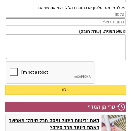
נא להזין מס. טלפון או כתובת דוא"ל, רצוי את שניהם
נושא הפניה: (שדה חובה)
טרי מן המדף
האם "ביטוח ביטול טיסה מכל סיבה" מאפשר
באמת ביטול מכל סיבה?