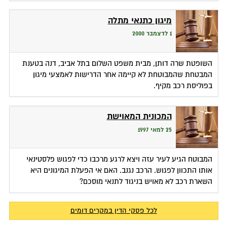
מיגון כתנאי מתלה
1 לדצמבר 2000
השופטת שרה דותן, מבית משפט השלום בתל אביב, דנה בטענת
המבטחת שהמבוטחת לא קיימה אחר הדרישות לאמצעי מיגון
בפוליסת רכב מקיף.
המכונית המאוישת
25 למאי 1997
המבוטח הגיע לעיר עזה ויצא לרגע מרכבו כדי לפגוש פלסטינאי
אותו התכוון לפגוש. הרכב נגנב. האם אי הפעלת המיגונים היא
השארת רכב לא מאויש בניגוד לתנאי מוסכם?
לכל פסקי הדין במקרים דומים