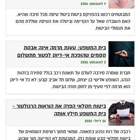
9 לאוגוסט 2026
המבוטחים רכשו בהפניקס ביטוח ביטול טיסה מכל סיבה שהיא.
האם העובדה שאל על הקדימה וביטלה את הטיסה שוללת מהם
את תגמולי הביטוח.
בית המשפט: טענת מרמה אינה אבקת
קסמים שהופכת אי-דיוק לפטור מתשלום
2 לאוגוסט 2026
חברת שומרה סירבה לשלם על תאונת רכב בגלל סתירה בזהות
הנהג. השופט אלישי בן יצחק, שלום תל אביב קבע: לא כל אי-דיוק
הוא מרמה לפי סעיף 25 לחוק חוזה הביטוח.
ביטוח חקלאי הפרה את הוראות הרגולטור -
בית המשפט חילץ אותה
26 ליולי 2026
רכבה של רות נפגע בתאונה. שמאי מתוך רשימת השמאים של
ביטוח חקלאי קבע שומת נזק. המבטחת לא הודיעה תוך שבוע,