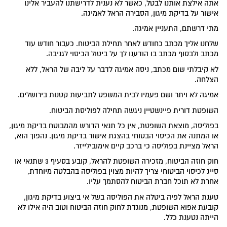
אתה אילצת אותנו לבטל, כאשר לא נענית לדרישתנו להעביר אלינו
אישור על בדיקת מיגון, הסבירה הראל לאמיגה.
מתי דרשתם, התעניין אמיגה.
שלחנו אליך מכתב כחודש לאחר תחילת הביטוח. כעבור חודש עוד
מכתב ולבסוף מכתב בו הודענו לך על ביטול הכיסוי לגניבה.
לא קיבלתי שום מכתב, ניסה אמיגה לדבר על ליבה של הראל, ללא
הצלחה.
אמיגה לא ויתר ושם פעמיו לבית המשפט לתביעות קטנות בירושלים.
השופטת דורית פיינשטיין ניגשה תחילה לפוליסת הביטוח.
בפוליסה, מוצאת השופטת, אין כל תנאי הדורש מהמבוטח בדיקת מיגון,
או המתנה את הכיסוי הבטוחי בהצגת אישור בדיקת מיגון. נהפוך הוא,
הראל מציינת בפוליסה כי ברכב קיים אימובילייזר.
חוק חוזה הביטוח, מזכירה השופטת להראל, קובע בסעיף 3 שתנאי או
סייג לכיסוי הביטוחי צריך להיות מצוין בפוליסה בהבלטה מיוחדת,
אחרת לא תוכל חברת הביטוח להסתמך עליו.
טענת הראל לפיה ביטלה את הפוליסה בשל אי ביצוע בדיקת מיגון,
קובעת אפוא השופטת, מנוגדת לחוק חוזה הביטוח וטוב היה אילו לא
הייתה נטענת כלל.