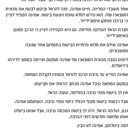
אחד מעובדי המדינה, חיים אמיגה, פנה להראל וביקש לבטח את מכונית
הסובארו שלו. הוא נדרש למלא טופס הצעת ביטוח. אמיגה הקפיד לציין
כי ברכבו מותקן אימובילייזר.
חברת הראל הנפיקה פוליסה. גם היא הקפידה לציין כי הרכב ממוגן
באימובילייזר.
אמיגה שילם את מלוא פרמיית הביטוח בתשלום אחד שנוכה
ממשכורתו.
לימים נגנבה מכונית הסובארו של אמיגה ממקום חנייתה בסמוך לדירתו
בירושלים.
אמיגה הודיע על גניבת הרכב להראל והמתין לקבלת המחאה.
במקום המחאה קיבל אמיגה מכתב הדוחה את תביעתו.
אין לך ביטוח מפני גניבה בפוליסה, טענה הראל.
אבל רכשתי ביטוח מקיף הכולל כיסוי מפני גניבה, השתומם אמיגה.
נכון, הודתה הראל, היה לך ביטוח המכסה גניבה, אבל אנחנו ביטלנו
אותו שלושה חודשים לפני הגניבה.
למה ביטלתם, אמיגה לא הבין.