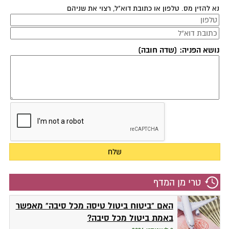
נא להזין מס. טלפון או כתובת דוא"ל, רצוי את שניהם
נושא הפניה: (שדה חובה)
טרי מן המדף
האם "ביטוח ביטול טיסה מכל סיבה" מאפשר
באמת ביטול מכל סיבה?