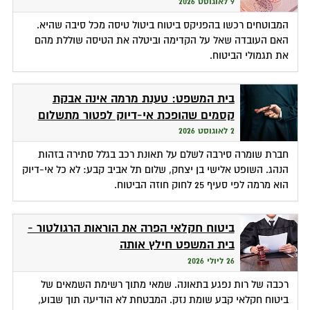
9 לאוגוסט 2026
המבוטחים רכשו בהפניקס ביטוח ביטול טיסה מכל סיבה שהיא.
האם העובדה שאל על הקדימה וביטלה את הטיסה שוללת מהם
את תגמולי הביטוח.
בית המשפט: טענת מרמה אינה אבקת
קסמים שהופכת אי-דיוק לפטור מתשלום
2 לאוגוסט 2026
חברת שומרה סירבה לשלם על תאונת רכב בגלל סתירה בזהות
הנהג. השופט אלישי בן יצחק, שלום תל אביב קבע: לא כל אי-דיוק
הוא מרמה לפי סעיף 25 לחוק חוזה הביטוח.
ביטוח חקלאי הפרה את הוראות הרגולטור -
בית המשפט חילץ אותה
26 ליולי 2026
רכבה של רות נפגע בתאונה. שמאי מתוך רשימת השמאים של
ביטוח חקלאי קבע שומת נזק. המבטחת לא הודיעה תוך שבוע,