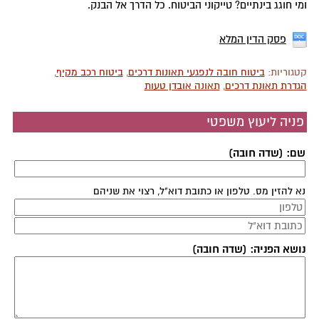
ומי חוגג בינתיים? טייקוני הביטוח. כל הדרך אל הבנק.
פסק הדין המלא
קטגוריות:
ביטוח חובה לנפגעי תאונות דרכים
,
ביטוח רכב מקיף
,
הגדרת תאונת דרכים
,
תאונה אובדן טעות
פניה ליעוץ משפטי
שם: (שדה חובה)
נא להזין מס. טלפון או כתובת דוא"ל, רצוי את שניהם
נושא הפניה: (שדה חובה)