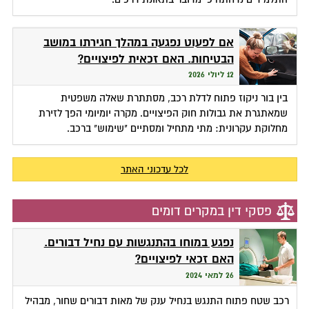
אם לפעוט נפגעה במהלך חגירתו במושב
הבטיחות. האם זכאית לפיצויים?
12 ליולי 2026
בין בור ניקוז פתוח לדלת רכב, מסתתרת שאלה משפטית
שמאתגרת את גבולות חוק הפיצויים. מקרה יומיומי הפך לזירת
מחלוקת עקרונית: מתי מתחיל ומסתיים "שימוש" ברכב.
לכל עדכוני האתר
פסקי דין במקרים דומים
נפגע במוחו בהתנגשות עם נחיל דבורים.
האם זכאי לפיצויים?
26 למאי 2024
רכב שטח פתוח התנגש בנחיל ענק של מאות דבורים שחור, מבהיל