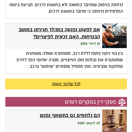
נדחתה בנימוק שמדובר בתאונה ולא בתאונת דרכים. תביעת ביטוח
התלמידים נדחתה כי מדובר בתאונת דרכים.
אם לפעוט נפגעה במהלך חגירתו במושב
הבטיחות. האם זכאית לפיצויים?
12 ליולי 2026
בין בור ניקוז פתוח לדלת רכב, מסתתרת שאלה משפטית
שמאתגרת את גבולות חוק הפיצויים. מקרה יומיומי הפך לזירת
מחלוקת עקרונית: מתי מתחיל ומסתיים "שימוש" ברכב.
לכל עדכוני האתר
פסקי דין במקרים דומים
הם נלחמים גם בתשושי נפגש
29 לינואר 2009