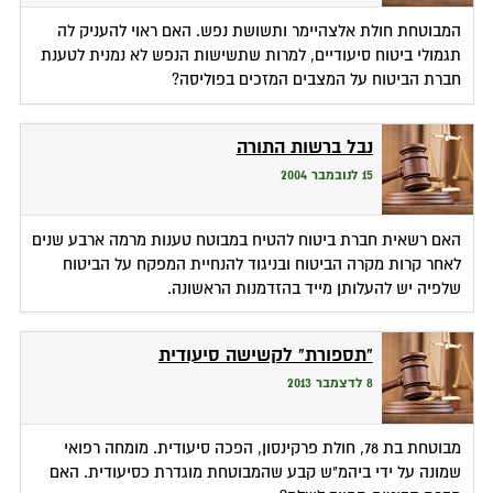
המבוטחת חולת אלצהיימר ותשושת נפש. האם ראוי להעניק לה
תגמולי ביטוח סיעודיים, למרות שתשישות הנפש לא נמנית לטענת
חברת הביטוח על המצבים המזכים בפוליסה?
נבל ברשות התורה
15 לנובמבר 2004
האם רשאית חברת ביטוח להטיח במבוטח טענות מרמה ארבע שנים
לאחר קרות מקרה הביטוח ובניגוד להנחיית המפקח על הביטוח
שלפיה יש להעלותן מייד בהזדמנות הראשונה.
"תספורת" לקשישה סיעודית
8 לדצמבר 2013
מבוטחת בת 78, חולת פרקינסון, הפכה סיעודית. מומחה רפואי
שמונה על ידי ביהמ"ש קבע שהמבוטחת מוגדרת כסיעודית. האם