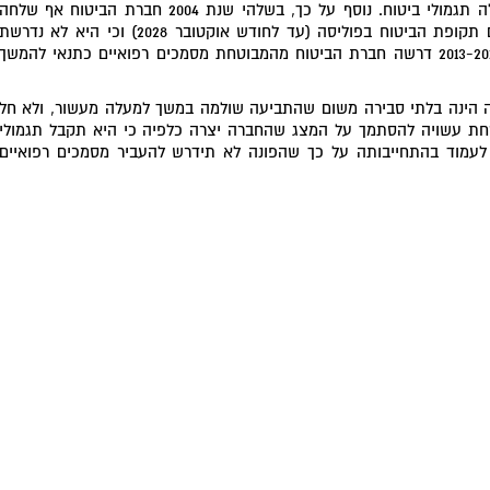
בשנת 1999, הכירה החברה בתביעת המבוטחת ושילמה לה תגמולי ביטוח. נוסף על כך, בשלהי שנת 2004 חברת הביטוח אף שלחה
למבוטחת מכתב המבהיר כי תביעתה מאושרת עד לתום תקופת הביטוח בפוליסה (עד לחודש אוקטובר 2028) וכי היא לא נדרשת
להעביר מסמכים רפואיים נוספים. למרות זאת, בשנים 2013-2015 דרשה חברת הביטוח מהמבוטחת מסמכים רפואיים כתנאי להמשך
ה הינה בלתי סבירה משום שהתביעה שולמה במשך למעלה מעשור, ולא חל
טחת עשויה להסתמך על המצג שהחברה יצרה כלפיה כי היא תקבל תגמולי
לעמוד בהתחייבותה על כך שהפונה לא תידרש להעביר מסמכים רפואיים