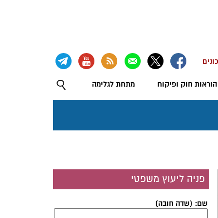
ונים
הוראות חוק ופיקוח
מתחת לגלימה
פניה ליעוץ משפטי
שם: (שדה חובה)