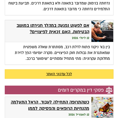
נדחתה בנימוק שמדובר בתאונה ולא בתאונת דרכים. תביעת ביטוח
התלמידים נדחתה כי מדובר בתאונת דרכים.
אם לפעוט נפגעה במהלך חגירתו במושב
הבטיחות. האם זכאית לפיצויים?
12 ליולי 2026
בין בור ניקוז פתוח לדלת רכב, מסתתרת שאלה משפטית
שמאתגרת את גבולות חוק הפיצויים. מקרה יומיומי הפך לזירת
מחלוקת עקרונית: מתי מתחיל ומסתיים "שימוש" ברכב.
לכל עדכוני האתר
פסקי דין במקרים דומים
כשהתרופה התחילה לעבוד, הראל התעלמה
מהנחיות הרופאים והפסיקה לממן
12 לאפריל 2026