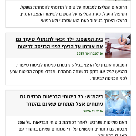
הרופאים המליצו למבוטח על טיפול תרופתי להפחתת משקל.
הטיפול הועיל. כעת המליצו על המשכו לשימור המצב התקין.
הראל: הצורך בטיפול כעת הוא אסתטי ולא רפואי.
בית המשפט: ילד זכאי לתגמולי סיעוד גם
אם אובחן על הרצף לפני הכניסה לביטוח
16 לפברואר 2025
המבוטח אובחן על הרצף בגיל 3.5 בטרם כניסתו לביטוח סיעודי.
בהגיעו לגיל 11.5 נזקק להשגחה מתמדת. מגדל: מקרה הביטוח ארע
לפני הכניסה לביטוח.
ביהמ"ש: כל ביטוחי הבריאות מכסים גם
ניתוחים אצל מנתחים שאינם בהסדר
16 ליוני 2024
האם פוליסות שנרכשו לאחר רפורמת ביטוחי הבריאות של 2016
מכסות גם ניתוחים הנעשים על ידי מנתחים שאינם בהסדר עם
תאגידי הביטוח?