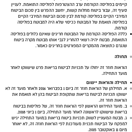
קיימים בפוליסה הקודמת ערב ההצטרפות לפוליסה התואמת. לעניין
סעיף זה, עבור ביטוח מחלות קשות, יחשב ההפרש בין סכום הביטוח
המירבי הקיים בפוליסה קודמת לבין סכום הביטוח המירבי הקיים
בפוליסה תואמת של המבוטח ככיסוי שלא היה למבוטח בפוליסה
קודמת.
כללה הפוליסה הקודמת של המבוטח חריגים שאינם כלולים בפוליסה
התואמת, מבטח יהיה רשאי להחריג לגבי אותו מבוטח מקרה ביטוח
שנגרם כתוצאה מהמקרים המפורטים בחריגים כאמור.
תחולה
הוראות חוזר זה יחולו על תכניות לביטוח בריאות פרט שישווקו לאחר
מועד התחילה.
תחילה והוראות יישום
א. תחילתן של הוראות חוזר זה ביום 1 בפברואר 2016 ולאחר מועד זה לא
ישווקו תכניות לביטוח בריאות שתקופת הביטוח בהן לא תואמת את
הוראות חוזר זה.
ב. מועד החידוש הראשון לפי הוראות חוזר זה, של פוליסות בביטוח
בריאות שישווקו לראשונה לאחר מועד התחילה, ביום 1 ביוני 2018.
ג. מבטח המעוניין לשווק תכניות ביטוח בריאות במועד התחילה יגיש
למפקח על הביטוח תכנית מעודכנת לפי הוראות חוזה זה, לא יאוחר
מיום 11 באוקטובר 2015.