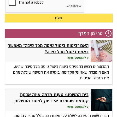
טרי מן המדף
האם "ביטוח ביטול טיסה מכל סיבה" מאפשר
באמת ביטול מכל סיבה?
9 לאוגוסט 2026
המבוטחים רכשו בהפניקס ביטוח ביטול טיסה מכל סיבה שהיא.
האם העובדה שאל על הקדימה וביטלה את הטיסה שוללת מהם
את תגמולי הביטוח.
בית המשפט: טענת מרמה אינה אבקת
קסמים שהופכת אי-דיוק לפטור מתשלום
2 לאוגוסט 2026
חברת שומרה סירבה לשלם על תאונת רכב בגלל סתירה בזהות