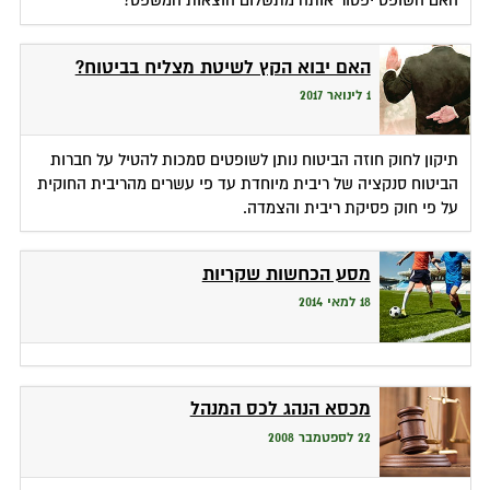
האם השופט יפטור אותה מתשלום הוצאות המשפט?
האם יבוא הקץ לשיטת מצליח בביטוח?
1 לינואר 2017
תיקון לחוק חוזה הביטוח נותן לשופטים סמכות להטיל על חברות
הביטוח סנקציה של ריבית מיוחדת עד פי עשרים מהריבית החוקית
על פי חוק פסיקת ריבית והצמדה.
מסע הכחשות שקריות
18 למאי 2014
מכסא הנהג לכס המנהל
22 לספטמבר 2008