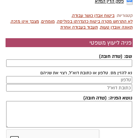
פסק הדין המלא
קטגוריות:
ביטוח אבדן כושר עבודה
,
לא התרחש מקרה ביטוח כהגדרתו בפוליסה
,
מומחים
,
מצבך אינו מזכה
,
תאונה אובדן טעות
,
תעבוד בעבודה אחרת
פניה ליעוץ משפטי
שם: (שדה חובה)
נא להזין מס. טלפון או כתובת דוא"ל, רצוי את שניהם
נושא הפניה: (שדה חובה)