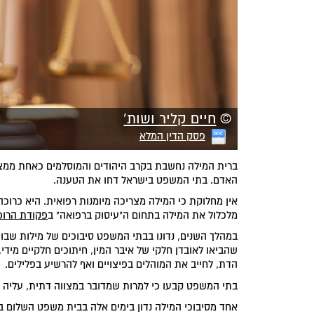
©
חיים קליר ושות'
פסק הדין המלא
ברית המילה נחשבת בקרב היהודים והמוסלמים כאחת ממצוות
האדם. בתי המשפט בישראל דחו את הטענה.
אין מחלוקת כי המילה מצריכה מיומנות רפואית. היא כרוכה
מלכלול את המילה בתחום ה"עיסוק ברפואה" ב
פקודת הרופ
במהלך השנים, נדונו בבתי המשפט סיבוכים של מילות שבוצ
שהביאו לאובדן חלקי של איבר המין, חיתוכים חלקיים מידי
הדת, לחייב את המוהלים בפיצויים ואף להרשיע בפלילים.
בתי המשפט קבעו כי למרות שמדובר במצווה דתית, עליה לה
אחד מסיבוכי המילה נדון בימים אלה בבית משפט השלום בי