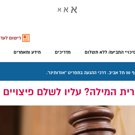
רישום לעדכ
יכויי התביעה ללא תשלום
מדריכים
מידע ומאמרים
ית המילה? עליו לשלם פיצויים