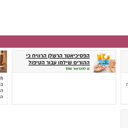
הפסיכיאטר הרשלן הרוויח כי
ההורים שילמו עבור הטיפול
16 לפברואר 2016
מו
בת
הת
הח