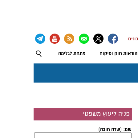
ונים
הוראות חוק ופיקוח
מתחת לגלימה
פניה ליעוץ משפטי
שם: (שדה חובה)