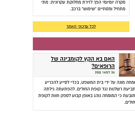
מקרה יומיומי הפך לזירת מחלוקת עקרונית: מתי
מתחיל ומסתיים "שימוש" ברכב.
לכל עדכוני האתר
האם בא הקץ לקומבינה של
הרופאים?
26 למאי 2011
מחה מונה על ידי בית המשפט, בכדי לסייע להכריע
ביעת רשלנות נגד קופת החולים. להפתעתה גילתה
ובעת כי המומחה נוהג באופן קבוע לספק חוות לקופת
ולים.