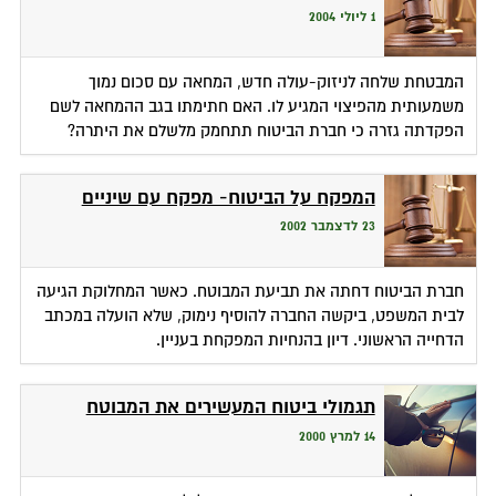
1 ליולי 2004
המבטחת שלחה לניזוק-עולה חדש, המחאה עם סכום נמוך
משמעותית מהפיצוי המגיע לו. האם חתימתו בגב ההמחאה לשם
הפקדתה גזרה כי חברת הביטוח תתחמק מלשלם את היתרה?
המפקח על הביטוח- מפקח עם שיניים
23 לדצמבר 2002
חברת הביטוח דחתה את תביעת המבוטח. כאשר המחלוקת הגיעה
לבית המשפט, ביקשה החברה להוסיף נימוק, שלא הועלה במכתב
הדחייה הראשוני. דיון בהנחיות המפקחת בעניין.
תגמולי ביטוח המעשירים את המבוטח
14 למרץ 2000