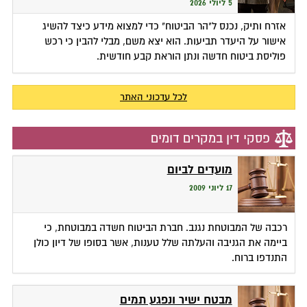
5 ליולי 2026
אזרח ותיק, נכנס ל"הר הביטוח" כדי למצוא מידע כיצד להשיג
אישור על היעדר תביעות. הוא יצא משם, מבלי להבין כי רכש
פוליסת ביטוח חדשה ונתן הוראת קבע חודשית.
לכל עדכוני האתר
פסקי דין במקרים דומים
מועדים לביום
17 ליוני 2009
רכבה של המבוטחת נגנב. חברת הביטוח חשדה במבוטחת, כי
ביימה את הגניבה והעלתה שלל טענות, אשר בסופו של דיון כולן
התנדפו ברוח.
מבטח ישיר ונפגע תמים