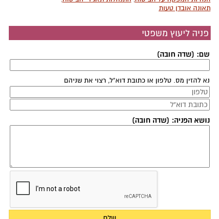
תאונה אובדן טעות
פניה ליעוץ משפטי
שם: (שדה חובה)
נא להזין מס. טלפון או כתובת דוא"ל, רצוי את שניהם
נושא הפניה: (שדה חובה)