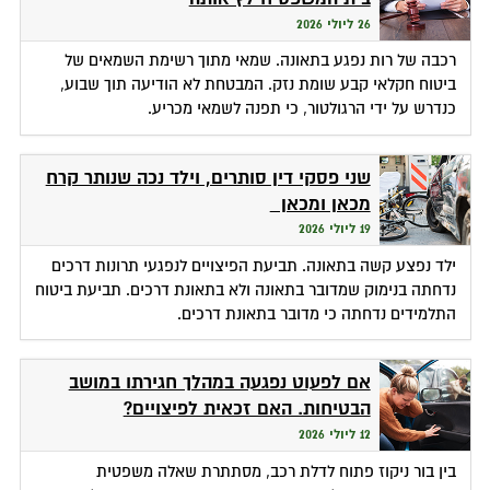
26 ליולי 2026
רכבה של רות נפגע בתאונה. שמאי מתוך רשימת השמאים של
ביטוח חקלאי קבע שומת נזק. המבטחת לא הודיעה תוך שבוע,
כנדרש על ידי הרגולטור, כי תפנה לשמאי מכריע.
שני פסקי דין סותרים, וילד נכה שנותר קרח
מכאן ומכאן
19 ליולי 2026
ילד נפצע קשה בתאונה. תביעת הפיצויים לנפגעי תרונות דרכים
נדחתה בנימוק שמדובר בתאונה ולא בתאונת דרכים. תביעת ביטוח
התלמידים נדחתה כי מדובר בתאונת דרכים.
אם לפעוט נפגעה במהלך חגירתו במושב
הבטיחות. האם זכאית לפיצויים?
12 ליולי 2026
בין בור ניקוז פתוח לדלת רכב, מסתתרת שאלה משפטית