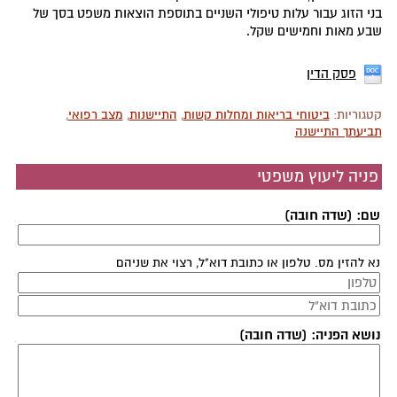
בני הזוג עבור עלות טיפולי השניים בתוספת הוצאות משפט בסך של
שבע מאות וחמישים שקל.
פסק הדין
קטגוריות:
ביטוחי בריאות ומחלות קשות
,
התיישנות
,
מצב רפואי
,
תביעתך התיישנה
פניה ליעוץ משפטי
שם: (שדה חובה)
נא להזין מס. טלפון או כתובת דוא"ל, רצוי את שניהם
נושא הפניה: (שדה חובה)