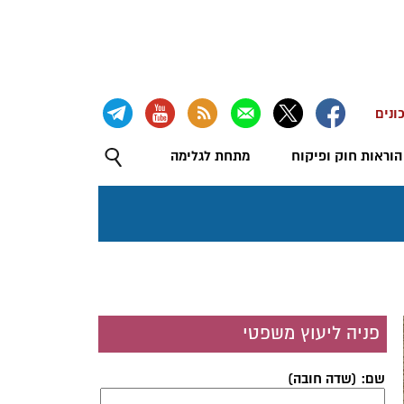
ונים
הוראות חוק ופיקוח
מתחת לגלימה
פניה ליעוץ משפטי
שם: (שדה חובה)