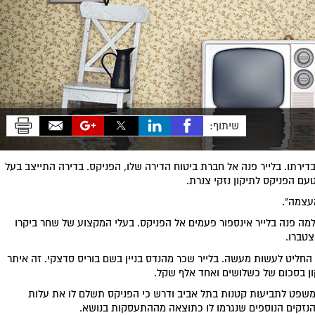
שיתוף:
דירתו. בלייר פנה אל חברת ביטוח הדירה שלו, הפניקס. בדירה התייצב בעל
 הפניקס לתיקון נזקי צנרת.
מעצמה".
מה פנה בלייר אינספור פעמים אל הפניקס. בעלי המקצוע של שחר ביקרו
צטברו.
החליט לעשות מעשה. בלייר שכר מהנדס בניין בשם בוריס סדצקי. זה איתר
ון בסכום של כשלושים ואחד אלף שקל.
משפט לתביעות קטנות בתל אביב ודרש כי הפניקס תשלם לו את עלות
והנזקים הנוספים שנגרמו לו כתוצאה מההתעסקות בנושא.