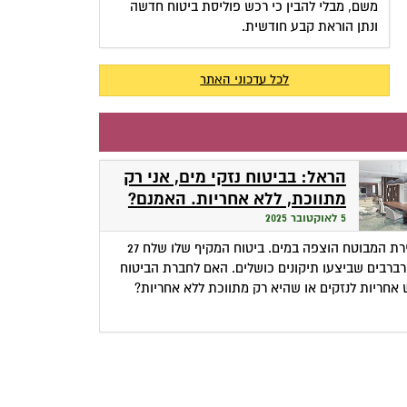
משם, מבלי להבין כי רכש פוליסת ביטוח חדשה
ונתן הוראת קבע חודשית.
לכל עדכוני האתר
הראל: בביטוח נזקי מים, אני רק
מתווכת, ללא אחריות. האמנם?
5 לאוקטובר 2025
דירת המבוטח הוצפה במים. ביטוח המקיף שלו שלח 27
ברבים שביצעו תיקונים כושלים. האם לחברת הביטוח
 אחריות לנזקים או שהיא רק מתווכת ללא אחריות?