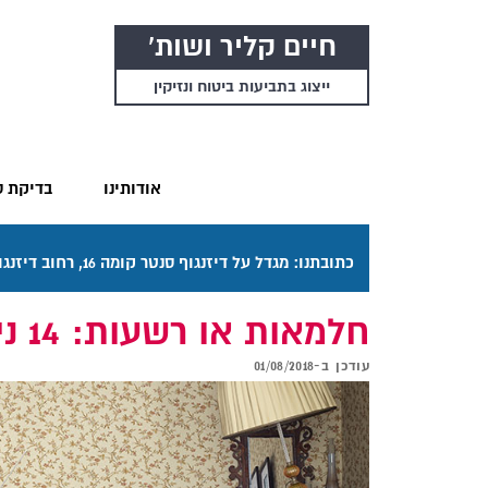
חיים קליר ושות'
ייצוג בתביעות ביטוח ונזיקין
אודותינו
בדיקת ס
כתובתנו: מגדל על דיזנגוף סנטר קומה 16, רחוב דיזנגוף 50 תל אביב. דרכי ההגעה בתפריט "אודותינו".
חלמאות או רשעות: 14 ניסיונות כושלים לתקן נזילה
עודכן ב-
01/08/2018