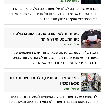
2 לאוגוסט 2026
חברת שומרה סירבה לשלם על תאונת רכב בגלל סתירה בזהות
הנהג. השופט אלישי בן יצחק, שלום תל אביב קבע: לא כל אי-דיוק
הוא מרמה לפי סעיף 25 לחוק חוזה הביטוח.
ביטוח חקלאי הפרה את הוראות הרגולטור -
בית המשפט חילץ אותה
26 ליולי 2026
רכבה של רות נפגע בתאונה. שמאי מתוך רשימת השמאים של
ביטוח חקלאי קבע שומת נזק. המבטחת לא הודיעה תוך שבוע,
כנדרש על ידי הרגולטור, כי תפנה לשמאי מכריע.
שני פסקי דין סותרים, וילד נכה שנותר קרח
מכאן ומכאן
19 ליולי 2026
ילד נפצע קשה בתאונה. תביעת הפיצויים לנפגעי תרונות דרכים
נדחתה בנימוק שמדובר בתאונה ולא בתאונת דרכים. תביעת ביטוח