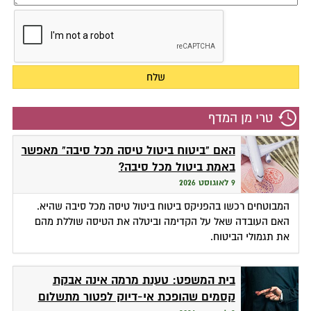
טרי מן המדף
האם "ביטוח ביטול טיסה מכל סיבה" מאפשר
באמת ביטול מכל סיבה?
9 לאוגוסט 2026
המבוטחים רכשו בהפניקס ביטוח ביטול טיסה מכל סיבה שהיא.
האם העובדה שאל על הקדימה וביטלה את הטיסה שוללת מהם
את תגמולי הביטוח.
בית המשפט: טענת מרמה אינה אבקת
קסמים שהופכת אי-דיוק לפטור מתשלום