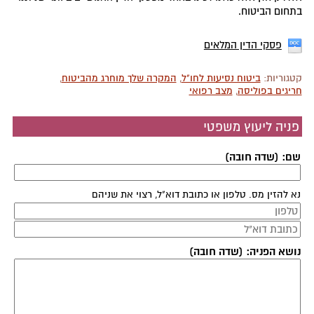
בתחום הביטוח.
פסקי הדין המלאים
קטגוריות:
ביטוח נסיעות לחו"ל
,
המקרה שלך מוחרג מהביטוח
,
חריגים בפוליסה
,
מצב רפואי
פניה ליעוץ משפטי
שם: (שדה חובה)
נא להזין מס. טלפון או כתובת דוא"ל, רצוי את שניהם
נושא הפניה: (שדה חובה)