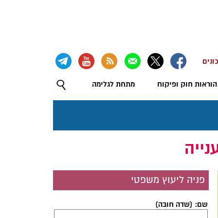
ונים
הוראות חוק ופיקוח
מתחת לגלימה
נייה
פניה ליעוץ משפטי
שם: (שדה חובה)