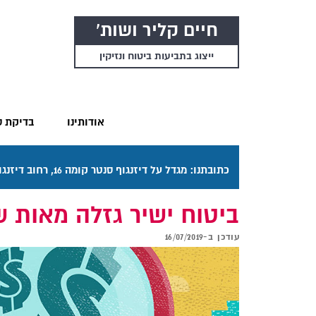
חיים קליר ושות'
ייצוג בתביעות ביטוח ונזיקין
אודותינו
בדיקת ס
כתובתנו: מגדל על דיזנגוף סנטר קומה 16, רחוב דיזנגוף 50 תל אביב. דרכי ההגעה בתפריט "אודותינו".
ביטוח ישיר גזלה מאות 
עודכן ב-
16/07/2019