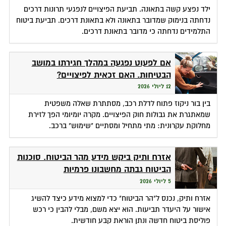
ילד נפצע קשה בתאונה. תביעת הפיצויים לנפגעי תרונות דרכים
נדחתה בנימוק שמדובר בתאונה ולא בתאונת דרכים. תביעת ביטוח
התלמידים נדחתה כי מדובר בתאונת דרכים.
אם לפעוט נפגעה במהלך חגירתו במושב
הבטיחות. האם זכאית לפיצויים?
12 ליולי 2026
בין בור ניקוז פתוח לדלת רכב, מסתתרת שאלה משפטית
שמאתגרת את גבולות חוק הפיצויים. מקרה יומיומי הפך לזירת
מחלוקת עקרונית: מתי מתחיל ומסתיים "שימוש" ברכב.
אזרח ותיק ביקש מידע מהר הביטוח. סוכנות
הביטוח גבתה מחשבונו פרמיות
5 ליולי 2026
אזרח ותיק, נכנס ל"הר הביטוח" כדי למצוא מידע כיצד להשיג
אישור על היעדר תביעות. הוא יצא משם, מבלי להבין כי רכש
פוליסת ביטוח חדשה ונתן הוראת קבע חודשית.