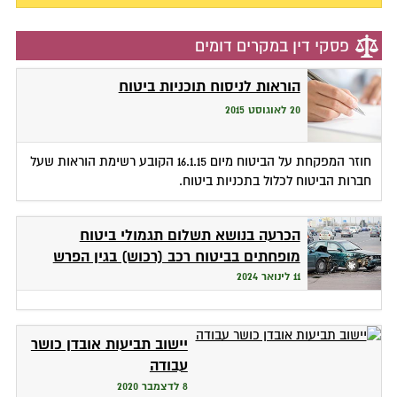
פסקי דין במקרים דומים
הוראות לניסוח תוכניות ביטוח
20 לאוגוסט 2015
חוזר המפקחת על הביטוח מיום 16.1.15 הקובע רשימת הוראות שעל
חברות הביטוח לכלול בתכניות ביטוח.
הכרעה בנושא תשלום תגמולי ביטוח
מופחתים בביטוח רכב (רכוש) בגין הפרש
במחירי חלפים כאשר הרכב תוקן במוסך
11 לינואר 2024
שאינו בהסדר
יישוב תביעות אובדן כושר
עבודה
8 לדצמבר 2020