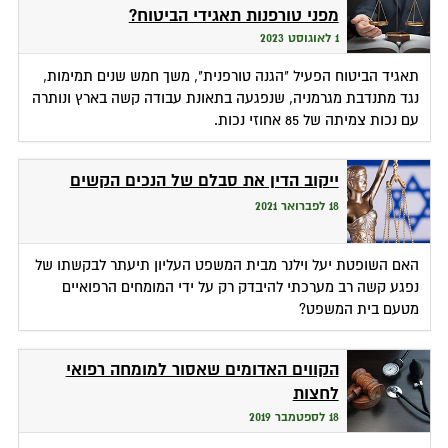
מפני טורפנות תאגידי הביטוח?
1 לאוגוסט 2023
תאגיד הביטוח הפעיל "הגנה טורפנית", משך חמש שנים תמימות,
נגד מתנדבת מגרמניה, שנפגעה בתאונת עבודה קשה בארץ ונותרה
עם נכות צמיתה של 85 אחוזי נכות.
ייקוב הדין את סבלם של הנכים הקשים
18 לפברואר 2021
האם השופטת יעל וילנר מבית המשפט העליון תיעתר לבקשתו של
נפגע קשה רב מערכתי להיבדק רק על ידי המומחים הרפואיים
מטעם בית המשפט?
הקווים האדומים שאסור למומחה רפואי
לחצות
18 לספטמבר 2019