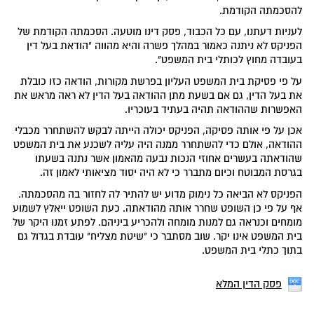
להסכמתה הקודמת.
לעניות דעתנו, עם כל הכבוד, פסק דינו מוטעה. הסכמתה הקודמת של
הפניקס לא ניתנה כאמור במהלך פשרה והיא מהווה "הודאת בעל דין
בעובדה מחוץ לכותלי בית המשפט".
על פי פסיקת בית המשפט העליון בפרשת מקורות, הודאה כזו כובלת
את בעל הדין, גם אם בשעת מתן ההודאה בעל הדין לא ראה מראש את
האפשרות שההודאה תהיה בעתיד בעוכריו.
אכן על פי אותה פסיקה, הפניקס יכולה הייתה לבקש להשתחרר מכבלי
ההודאה, אולם כדי להשתחרר ממנה היה עליה לשכנע את בית המשפט
שהודאתה בעשרים אחוזי הנכות נבעה מהאמון אשר נתנה בשעתו
בגרסת המבוטח וכיום מתברר כי לא היה יסוד מציאותי לאמון זה.
הפניקס לא הביאה כל נימוק מדוע יש להתיר לה לחזור בה מהסכמתה.
אף על פי כן השופט שחרר אותה מהודאתה. כעת השופט ייאלץ לשמוע
מומחים וכנראה גם למנות מומחה ולהכריע ביניהם. לפתע זמנו היקר של
בית המשפט אינו יקר. שוב מסתבר כי "שיטת מצליח" עובדת בגדול גם
בתוך כתלי בית המשפט.
פסק הדין המלא