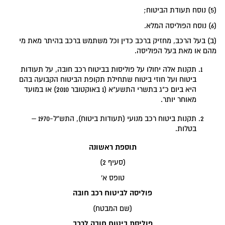
(5) נוסח תעודת הביטוח;
(6) נוסח הפוליסה המלא.
(ב) בעל הרכב, מחזיק ברכב כדין וכל משתמש ברכב בהיתר מאת מי
מהם או מאת בעל הפוליסה.
תקנות אלה יחולו על פוליסות בביטוח רכב חובה, על תעודות
ביטוח ועל חוזי ביטוח שתחילת תקופת הביטוח הקבועה בהם
היא ביום כ"ג בתשרי התשע"א (1 באוקטובר 2010) או במועד
מאוחר יותר.
תקנות ביטוח רכב מנועי (תעודות ביטוח), התש"ל-1970 –
בטלות.
תוספת ראשונה
(סעיף 2)
טופס א'
פוליסה לביטוח רכב חובה
(שם המבטח)
פוליסת ביטוח חובה לרכב