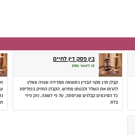
בין פסק דין לחיים
22 לינואר 2004
קבלן חרג מקוי הבניין כתוצאה ממדידה שגויה ונאלץ
זר
להרוס את השלד ולבנותו מחדש. הקבלן החזיק בפוליסת
עב
כל הסיכונים קבלנים שכיסתה, על פי לשונה, נזק פיזי
נז
בלת
תכ