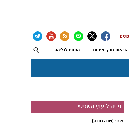
ונים
הוראות חוק ופיקוח
מתחת לגלימה
פניה ליעוץ משפטי
שם: (שדה חובה)