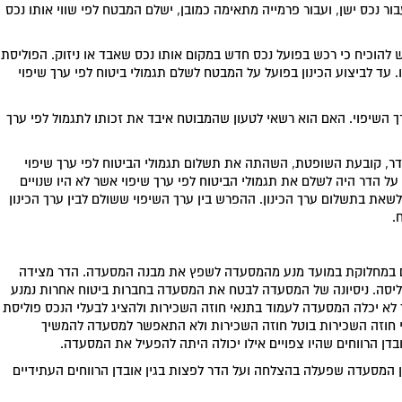
ור נכס ישן, ועבור פרמייה מתאימה כמובן, ישלם המבטח לפי שווי אותו נכס
ש להוכיח כי רכש בפועל נכס חדש במקום אותו נכס שאבד או ניזוק. הפוליסת
 עד לביצוע הכינון בפועל על המבטח לשלם תגמולי ביטוח לפי ערך שיפוי
השיפוי. האם הוא רשאי לטעון שהמבוטח איבד את זכותו לתגמול לפי ערך
ר, קובעת השופטת, השהתה את תשלום תגמולי הביטוח לפי ערך שיפוי
 על הדר היה לשלם את תגמולי הביטוח לפי ערך שיפוי אשר לא היו שנויים
שאת בתשלום ערך הכינון. ההפרש בין ערך השיפוי ששולם לבין ערך הכינון
יים במחלוקת במועד מנע מהמסעדה לשפץ את מבנה המסעדה. הדר מצידה
ליסה. ניסיונה של המסעדה לבטח את המסעדה בחברות ביטוח אחרות נמנע
ך לא יכלה המסעדה לעמוד בתנאי חוזה השכירות ולהציג לבעלי הנכס פוליסת
וזה השכירות בוטל חוזה השכירות ולא התאפשר למסעדה להמשיך
 הרווחים שהיו צפויים אילו יכולה היתה להפעיל את המסעדה.
המסעדה שפעלה בהצלחה ועל הדר לפצות בגין אובדן הרווחים העתידיים