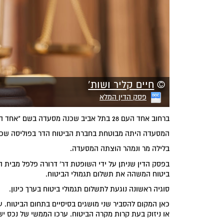
©
חיים קליר ושות'
פסק הדין המלא
ברחוב אחד העם 28 בתל אביב שכנה מסעדה בשם "אחד העם 28".
המסעדה היתה מבוטחת בחברת הביטוח הדר בפוליסה שכונת
בלילה מר ונמהר הוצתה המסעדה.
בפסק הדין שניתן על ידי השופטת דר' דרורה פלפל מבית ה
ביטוח המשהה את תשלום תגמולי הביטוח.
סוגיה ראשונה נוגעת לתשלום תגמולי ביטוח בערך כינון.
כאן המקום להסביר שני מושגים בסיסיים בתחום הביטוח. ע
או ניזוק בעת קרות מקרה הביטוח. ערכו הממשי של נכס יש