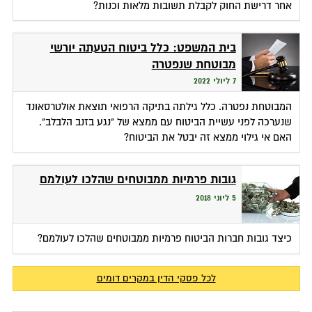
אחר דרישת החוק לקבלת תשובות מלאות וכנות?
בית המשפט: כלל ביטוח הטעתה יורשי
מבוטחת שנפטרה
7 ליולי 2022
המבוטחת נפטרה. כלל גילתה בתיקה הרפואי תוצאת אולטרסאונד
שנערכה לפני עשיית הביטוח עם ממצא של "נגע בזנב הלבלב".
האם אי גילוי ממצא זה יבטל את הביטוח?
גובות פרמיות ממבוטחים שהלכו לעולמם
5 ליוני 2018
כיצד גובות חברות הביטוח פרמיות ממבוטחים שהלכו לעולמם?
לכל פסקי הדין במקרים דומים