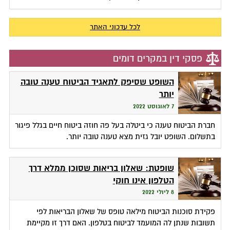
לכל עדכוני האתר
פסקי דין במקרים דומים
השופט שסיפק לתאגיד הביטוח טענה טובה
יותר
7 לאוגוסט 2022
חברת הביטוח טענה כי ביטלה בעל פה חוזה ביטוח חיים בגלל פיגור
בתשלום. השופט יובל גזית מצא טענה טובה יותר.
שופטת: שאלון בריאות שסוכן ממלא דרך
הטלפון אינו חוקי
8 ליולי 2022
פקידת סוכנות הביטוח מילאה טופס של שאלון הבריאות לפי
תשובות שנתן לה המועמד לביטוח בטלפון. האם דרך זו מקיימת