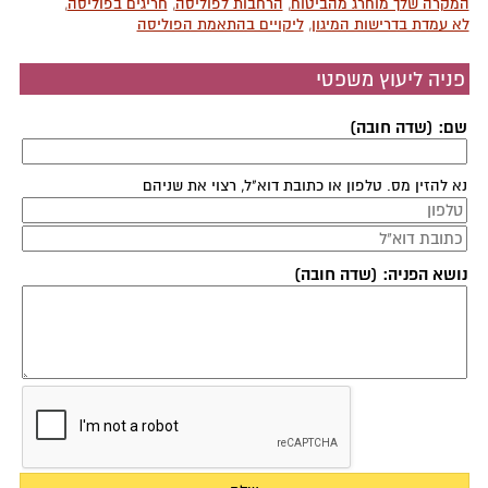
המקרה שלך מוחרג מהביטוח
,
הרחבות לפוליסה
,
חריגים בפוליסה
,
לא עמדת בדרישות המיגון
,
ליקויים בהתאמת הפוליסה
פניה ליעוץ משפטי
שם: (שדה חובה)
נא להזין מס. טלפון או כתובת דוא"ל, רצוי את שניהם
נושא הפניה: (שדה חובה)