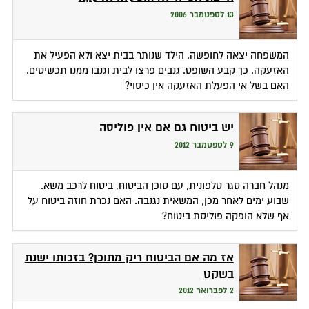
13 לספטמבר 2006
המשפחה יצאה לחופשה. הילד שנותר בבית יצא ולא הפעיל את
האזעקה. כך קבע השופט. גנבים פרצו לבית וגנבו ממנו תכשיטים.
האם בשל אי הפעלת האזעקה אין כיסוי?
יש ביטוח גם אם אין פוליסה
9 לספטמבר 2012
מנהל חברה סגר טלפונית, עם סוכן הביטוח, ביטוח לרכב משא.
שבוע ימים לאחר מכן, המשאית נגנבה. האם נכרת חוזה ביטוח על
אף שלא הופקה פוליסת ביטוח?
אז מה אם הביטוח ריק מתוכן? בזכותו ישנת
בשקט
2 לפברואר 2012