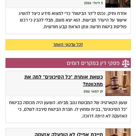
5 ליולי 2026
אזרח ותיק, נכנס ל"הר הביטוח" כדי למצוא מידע כיצד להשיג
אישור על היעדר תביעות. הוא יצא משם, מבלי להבין כי רכש
פוליסת ביטוח חדשה ונתן הוראת קבע חודשית.
לכל עדכוני האתר
פסקי דין במקרים דומים
כשאת אומרת "כל הסיכונים" למה את
מתכוונת?
19 למאי 2011
שעון הקארטיה של המבוטח נגנב מביתו. השעון היה מכוסה בביטוח
"כל הסיכונים", בבית ומחוץ לו. חברת הביטוח סירבה לשלם, כי
האזעקה לא היתה דרוכה.
חייבת אפילו לא הופעלה אזעקה