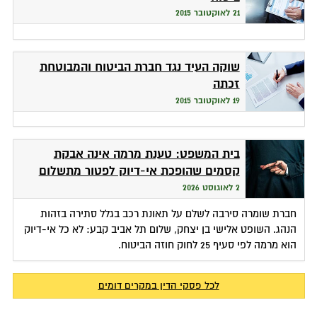
21 לאוקטובר 2015
שוקה העיד נגד חברת הביטוח והמבוטחת
זכתה
19 לאוקטובר 2015
בית המשפט: טענת מרמה אינה אבקת
קסמים שהופכת אי-דיוק לפטור מתשלום
2 לאוגוסט 2026
חברת שומרה סירבה לשלם על תאונת רכב בגלל סתירה בזהות
הנהג. השופט אלישי בן יצחק, שלום תל אביב קבע: לא כל אי-דיוק
הוא מרמה לפי סעיף 25 לחוק חוזה הביטוח.
לכל פסקי הדין במקרים דומים