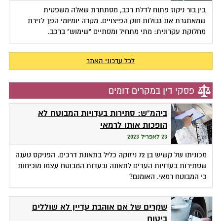
בין בור ניקוז פתוח לדלת רכב, מסתתרת שאלה משפטית
שמאתגרת את גבולות חוק הפיצויים. מקרה יומיומי הפך לזירת
מחלוקת עקרונית: מתי מתחיל ומסתיים "שימוש" ברכב.
לכל עדכוני האתר
פסקי דין במקרים דומים
ביהמ"ש: סתירות בעדויות המבוטח לא
הופכות אותו לרמאי
23 לאפריל 2023
מכוניתו של קשיש בן 72 ניזוקה כליל בתאונת דרכים. הפניקס טענה
שסתירות בעדויות העדים לתאונה ובעדות המבוטח עצמו מוכיחות
כי המבוטח רמאי. האומנם?
שקרים של אם אוהבת עדיין לא שוללים
ביטוח