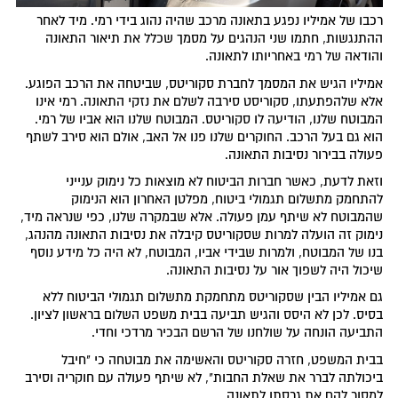
רכבו של אמיליו נפגע בתאונה מרכב שהיה נהוג בידי רמי. מיד לאחר
ההתנגשות, חתמו שני הנהגים על מסמך שכלל את תיאור התאונה
והודאה של רמי באחריותו לתאונה.
אמיליו הגיש את המסמך לחברת סקוריטס, שביטחה את הרכב הפוגע.
אלא שלהפתעתו, סקוריסט סירבה לשלם את נזקי התאונה. רמי אינו
המבוטח שלנו, הודיעה לו סקוריטס. המבוטח שלנו הוא אביו של רמי.
הוא גם בעל הרכב. החוקרים שלנו פנו אל האב, אולם הוא סירב לשתף
פעולה בבירור נסיבות התאונה.
וזאת לדעת, כאשר חברות הביטוח לא מוצאות כל נימוק ענייני
להתחמק מתשלום תגמולי ביטוח, מפלטן האחרון הוא הנימוק
שהמבוטח לא שיתף עמן פעולה. אלא שבמקרה שלנו, כפי שנראה מיד,
נימוק זה הועלה למרות שסקוריטס קיבלה את נסיבות התאונה מהנהג,
בנו של המבוטח, ולמרות שבידי אביו, המבוטח, לא היה כל מידע נוסף
שיכול היה לשפוך אור על נסיבות התאונה.
גם אמיליו הבין שסקוריטס מתחמקת מתשלום תגמולי הביטוח ללא
בסיס. לכן לא היסס והגיש תביעה בבית משפט השלום בראשון לציון.
התביעה הונחה על שולחנו של הרשם הבכיר מרדכי וחדי.
בבית המשפט, חזרה סקוריטס והאשימה את מבוטחה כי "חיבל
ביכולתה לברר את שאלת החבות", לא שיתף פעולה עם חוקריה וסירב
למסור להם את גרסתו לתאונה.