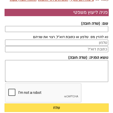
פניה ליעוץ משפטי
שם: (שדה חובה)
נא להזין מס. טלפון או כתובת דוא"ל, רצוי את שניהם
נושא הפניה: (שדה חובה)