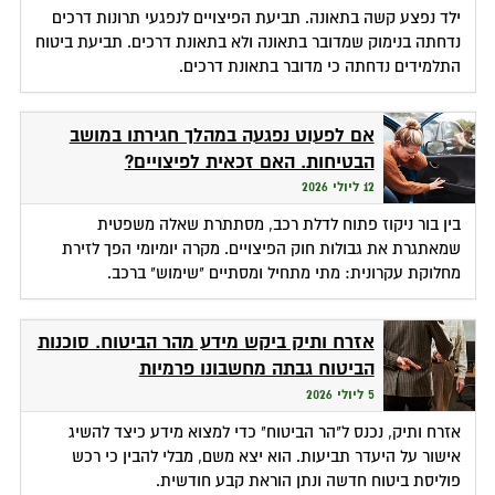
ילד נפצע קשה בתאונה. תביעת הפיצויים לנפגעי תרונות דרכים
נדחתה בנימוק שמדובר בתאונה ולא בתאונת דרכים. תביעת ביטוח
התלמידים נדחתה כי מדובר בתאונת דרכים.
אם לפעוט נפגעה במהלך חגירתו במושב
הבטיחות. האם זכאית לפיצויים?
12 ליולי 2026
בין בור ניקוז פתוח לדלת רכב, מסתתרת שאלה משפטית
שמאתגרת את גבולות חוק הפיצויים. מקרה יומיומי הפך לזירת
מחלוקת עקרונית: מתי מתחיל ומסתיים "שימוש" ברכב.
אזרח ותיק ביקש מידע מהר הביטוח. סוכנות
הביטוח גבתה מחשבונו פרמיות
5 ליולי 2026
אזרח ותיק, נכנס ל"הר הביטוח" כדי למצוא מידע כיצד להשיג
אישור על היעדר תביעות. הוא יצא משם, מבלי להבין כי רכש
פוליסת ביטוח חדשה ונתן הוראת קבע חודשית.