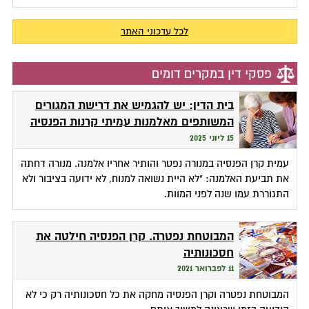
לכל עדכוני האתר
פסקי דין במקרים דומים
בית הדין: יש להגמיש את דרישת המגורים
המשותפים מאלמנות עמיתי קרנות הפנסיה
15 ליוני 2025
עמית קרן הפנסיה במנורה נפטר והותיר אחריו אלמנה. מנורה דחתה
את תביעת האלמנה: "לא היית נשואה למנוח, לא ידועה בציבור ולא
התגוררת עמו שנה לפני המוות.
המבוטחת נפטרה. קרן הפנסיה חילטה את
חסכונותיה
11 לפברואר 2021
המבוטחת נפטרה וקרן הפנסיה מחקה את כל חסכונותיה רק כי לא