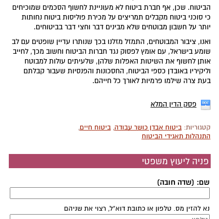
הביטוח. שכן, אף חברת ביטוח לא מעוניינת לחשוף הסכמים שמוכיחים
כי סוכני ביטוח מקבלים תמריצים על מכירת פוליסות ביטוח נחותות
יותר על חשבון מבוטחים שלא מבינים דבר וחצי דבר בביטוחים.
ואנו, ציבור המבוטחים, התמזל מזלנו בכך שנותרו עדיין שופטים עם לב
שומע בישראל, עם אומץ לפסוק נגד חברות הביטוח וחשוב מכך, לחייב
אותן לחשוף את השיטות האפלות שלהן, שלעיתים עולות למבוטח
וליקיריו באובדן כספי הביטוח, החסכונות והפנסיות שעבור קבלתם
בעת צרה שילמו פרמיות לאורך כל חייהם.
פסק הדין המלא
קטגוריות:
ביטוח אבדן כושר עבודה
,
ביטוח חיים
,
התנהלות תאגידי הביטוח
פניה ליעוץ משפטי
שם: (שדה חובה)
נא להזין מס. טלפון או כתובת דוא"ל, רצוי את שניהם