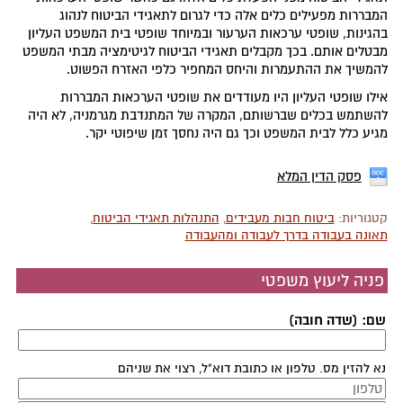
המבררות מפעילים כלים אלה כדי לגרום לתאגידי הביטוח לנהוג
בהגינות, שופטי ערכאות הערעור ובמיוחד שופטי בית המשפט העליון
מבטלים אותם. בכך מקבלים תאגידי הביטוח לגיטימציה מבתי המשפט
להמשיך את ההתעמרות והיחס המחפיר כלפי האזרח הפשוט.
אילו שופטי העליון היו מעודדים את שופטי הערכאות המבררות
להשתמש בכלים שברשותם, המקרה של המתנדבת מגרמניה, לא היה
מגיע כלל לבית המשפט וכך גם היה נחסך זמן שיפוטי יקר.
פסק הדין המלא
קטגוריות:
ביטוח חבות מעבידים
,
התנהלות תאגידי הביטוח
,
תאונה בעבודה בדרך לעבודה ומהעבודה
פניה ליעוץ משפטי
שם: (שדה חובה)
נא להזין מס. טלפון או כתובת דוא"ל, רצוי את שניהם