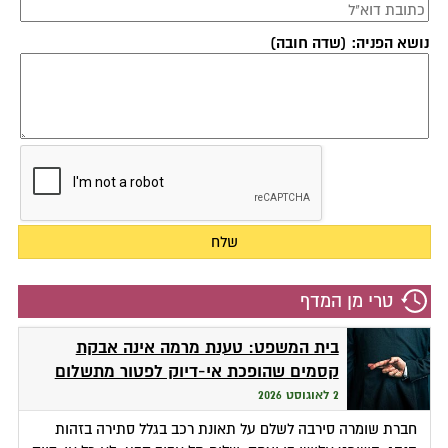
נושא הפניה: (שדה חובה)
טרי מן המדף
בית המשפט: טענת מרמה אינה אבקת
קסמים שהופכת אי-דיוק לפטור מתשלום
2 לאוגוסט 2026
חברת שומרה סירבה לשלם על תאונת רכב בגלל סתירה בזהות