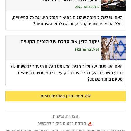
4 לפברואר 2024
האם יש לשלול מנכה שהגזים בתיאור מגבלותיו, את כל הפיצויים,
כולל הפיצויים שנפסקו לו עבור מגבלותיו האימתיות?
ייקוב הדין את סבלם של הנכים הקשים
18 לפברואר 2021
האם השופטת יעל וילנר מבית המשפט העליון תיעתר לבקשתו של
נפגע קשה רב מערכתי להיבדק רק על ידי המומחים הרפואיים
מטעם בית המשפט?
לכל פסקי הדין במקרים דומים
הצהרת נגישות
הורדת כרטיס ביקור למכשיר