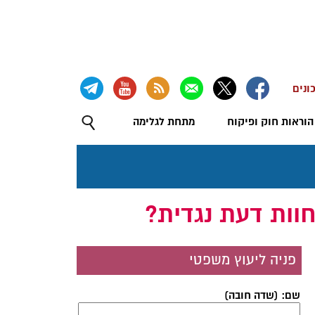
ונים
הוראות חוק ופיקוח
מתחת לגלימה
וות דעת נגדית?
פניה ליעוץ משפטי
שם: (שדה חובה)