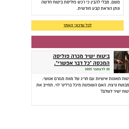
משם, מבלי להבין כי רכש פוליסת ביטוח חדשה
ונתן הוראת קבע חודשית.
לכל עדכוני האתר
ביטוח ישיר מכרה פוליסה
המכסה "כל דבר אפשרי".
במשפט התברר: מדובר במצג
28 לדצמבר 2025
שווא
טוח תאונות אישיות עם חריג של מוות מגורם אנושי.
בוטח נרצח. האם השופטת מיכל ברלינר לוי, תחייב את
טוח ישיר לשלם?