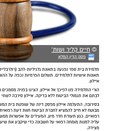
©
חיים קליר ושות'
פסק הדין המלא
תלמידת בית ספר נפגעה בתאונת גלגיליות-להב (רולרבלייד
איילון.
הורי התלמידה פנו לפיכך אל איילון, הציגו בפניה מסמכים
לבתם את תגמולי הביטוח ללא בדיקה. איילון סירבה לשתי 
בסירובה, התעלמה איילון מפסק דינה של שופטת בית המשפט 
מבוטח לא חייב להמציא לחברת הביטוח חוות דעת רפואית כ
רפואיים, כגון תעודת חדר מיון, המעידים על אפשרות ממ
עליה למנות מומחה רפואי על חשבונה כדי שיקבע את שיעו
מצידה.