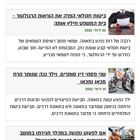
ביטוח חקלאי הפרה את הוראות הרגולטור -
בית המשפט חילץ אותה
26 ליולי 2026
רכבה של רות נפגע בתאונה. שמאי מתוך רשימת השמאים של
ביטוח חקלאי קבע שומת נזק. המבטחת לא הודיעה תוך שבוע,
כנדרש על ידי הרגולטור, כי תפנה לשמאי מכריע.
שני פסקי דין סותרים, וילד נכה שנותר קרח
מכאן ומכאן
19 ליולי 2026
ילד נפצע קשה בתאונה. תביעת הפיצויים לנפגעי תרונות דרכים
נדחתה בנימוק שמדובר בתאונה ולא בתאונת דרכים. תביעת ביטוח
התלמידים נדחתה כי מדובר בתאונת דרכים.
אם לפעוט נפגעה במהלך חגירתו במושב