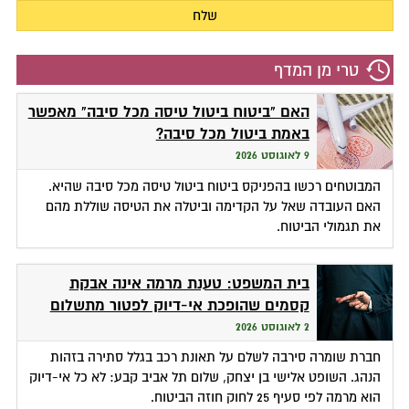
טרי מן המדף
האם "ביטוח ביטול טיסה מכל סיבה" מאפשר
באמת ביטול מכל סיבה?
9 לאוגוסט 2026
המבוטחים רכשו בהפניקס ביטוח ביטול טיסה מכל סיבה שהיא.
האם העובדה שאל על הקדימה וביטלה את הטיסה שוללת מהם
את תגמולי הביטוח.
בית המשפט: טענת מרמה אינה אבקת
קסמים שהופכת אי-דיוק לפטור מתשלום
2 לאוגוסט 2026
חברת שומרה סירבה לשלם על תאונת רכב בגלל סתירה בזהות
הנהג. השופט אלישי בן יצחק, שלום תל אביב קבע: לא כל אי-דיוק
הוא מרמה לפי סעיף 25 לחוק חוזה הביטוח.