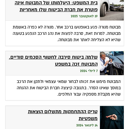
בית המשפט: היעלמותו של המבוטח אינה
פוטרת את חברת הביטוח שלו מאחריות
19 לאוקטובר 2025
מבוטח מנורה פגע באופנועו ברכב אחר. מנורה לא כפרה באשמת
מבוטחה. למרות זאת, סרבה לפצות את נהג הרכב הנפגע בטענה
שהיא לא הצליחה לאתר את מבוטחה.
שלמה ביטוח סירבה לחשוף הסכמים סודיים.
המבוטח זכה במשפט
7 ליולי 2024
המבוטח מימש את זכותו לבחור שמאי עצמאי ולתקן את הרכב
במוסך שאינו הסדר. בתגובה קיצצה חברת הביטוח את ההנחה
שהיא מקבלת מספקיה עבור החלפים.
טריק ההתחמקות מתשלום הוצאות
משפטיות
14 לינואר 2024