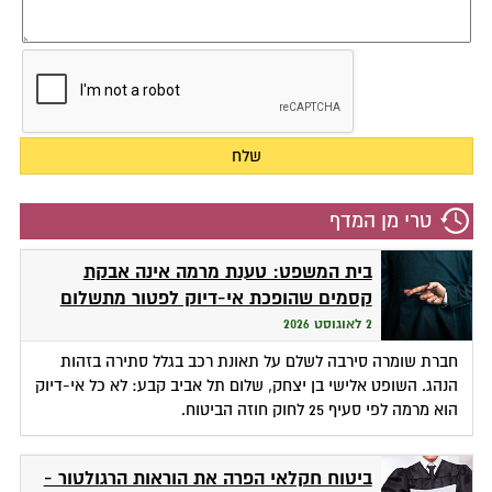
טרי מן המדף
בית המשפט: טענת מרמה אינה אבקת
קסמים שהופכת אי-דיוק לפטור מתשלום
2 לאוגוסט 2026
חברת שומרה סירבה לשלם על תאונת רכב בגלל סתירה בזהות
הנהג. השופט אלישי בן יצחק, שלום תל אביב קבע: לא כל אי-דיוק
הוא מרמה לפי סעיף 25 לחוק חוזה הביטוח.
ביטוח חקלאי הפרה את הוראות הרגולטור -