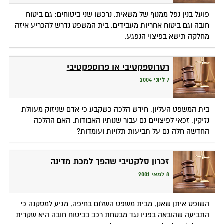
פועל בנין נפל ממנוף של משאית. נרכשו שני ביטוחים: גם ביטוח
חובה וגם ביטוח אחריות מעבידים. בית המשפט נדרש להכריע איזה
מחלקה תישא בפיצוי הנפגע.
רטרוספקטיבי או פרוספקטיבי
7 ליוני 2004
בית המשפט העליון, חידש הלכה כשקבע כי אדם שניזוק מעוולת
נזיקין, זכאי לפיצויים גם עבור שנותיו האבודות. האם ההלכה
החדשה חלה גם על תביעות תלויות ועומדות?
זכרון סלקטיבי שהפך למכת מדינה
8 למאי 2001
השופט איתן שאנן, מבית משפט השלום בחיפה, מגיע למסקנה כי
התביעה שהובאה בפניו נגד מבטחת רכב בביטוח חובה היא שקרית