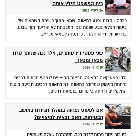
בית המשפט חילץ אותה
26 ליולי 2026
רכבה של רות נפגע בתאונה. שמאי מתוך רשימת השמאים של
ביטוח חקלאי קבע שומת נזק. המבטחת לא הודיעה תוך שבוע,
כנדרש על ידי הרגולטור, כי תפנה לשמאי מכריע.
שני פסקי דין סותרים, וילד נכה שנותר קרח
מכאן ומכאן
19 ליולי 2026
ילד נפצע קשה בתאונה. תביעת הפיצויים לנפגעי תרונות דרכים
נדחתה בנימוק שמדובר בתאונה ולא בתאונת דרכים. תביעת ביטוח
התלמידים נדחתה כי מדובר בתאונת דרכים.
אם לפעוט נפגעה במהלך חגירתו במושב
הבטיחות. האם זכאית לפיצויים?
12 ליולי 2026
בין בור ניקוז פתוח לדלת רכב, מסתתרת שאלה משפטית