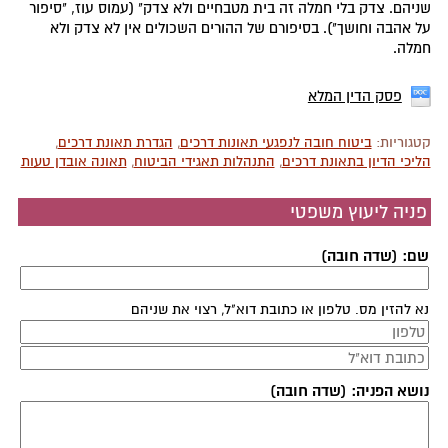
שניהם. צדק בלי חמלה זה בית מטבחיים ולא צדק" (עמוס עוז, "סיפור
על אהבה וחושך"). בסיפורם של ההורים השכולים אין לא צדק ולא
חמלה.
פסק הדין המלא
קטגוריות:
ביטוח חובה לנפגעי תאונות דרכים
,
הגדרת תאונת דרכים
,
הליכי הדיון בתאונת דרכים
,
התנהלות תאגידי הביטוח
,
תאונה אובדן טעות
פניה ליעוץ משפטי
שם: (שדה חובה)
נא להזין מס. טלפון או כתובת דוא"ל, רצוי את שניהם
נושא הפניה: (שדה חובה)