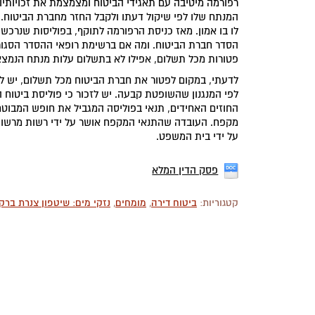
רפורמה מיטיבה עם תאגידי הביטוח ומצמצמת את זכויותיו
המנתח שלו לפי שיקול דעתו ולקבל החזר מחברת הביטוח. 
הסדר חברת הביטוח. ומה אם ברשימת רופאי ההסדר הסגורה
פטורות מכל תשלום, אפילו לא בתשלום עלות מנתח הנמצא
לדעתי, במקום לפטור את חברת הביטוח מכל תשלום, יש ל
לפי המנגנון שהשופטת קבעה. יש לזכור כי פוליסת ביטוח 
החוזים האחידים, תנאי בפוליסה המגביל את חופש המבוטח ו
מקפח. העובדה שהתנאי המקפח אושר על ידי רשות מרשויות 
על ידי בית המשפט.
פסק הדין המלא
קטגוריות:
ביטוח דירה
,
מומחים
,
נזקי מים: שיטפון צנרת ברק