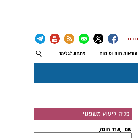
ונים
הוראות חוק ופיקוח
מתחת לגלימה
פניה ליעוץ משפטי
שם: (שדה חובה)