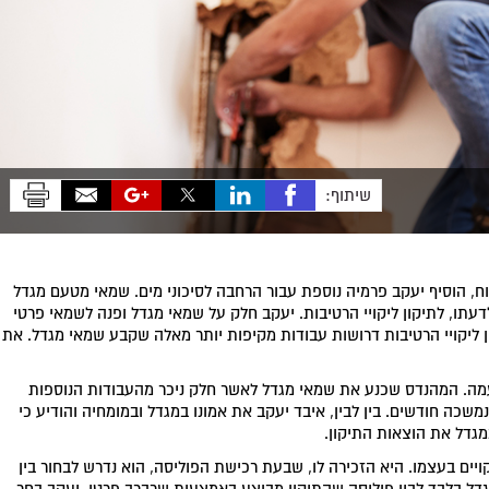
שיתוף:
, הוסיף יעקב פרמיה נוספת עבור הרחבה לסיכוני מים. שמאי מטעם מגדל
עתו, לתיקון ליקויי הרטיבות. יעקב חלק על שמאי מגדל ופנה לשמאי פרטי
 ליקויי הרטיבות דרושות עבודות מקיפות יותר מאלה שקבע שמאי מגדל. את
מה. המהנדס שכנע את שמאי מגדל לאשר חלק ניכר מהעבודות הנוספות
כה חודשים. בין לבין, איבד יעקב את אמונו במגדל ובמומחיה והודיע כי
מגדל את הוצאות התיקון.
יים בעצמו. היא הזכירה לו, שבעת רכישת הפוליסה, הוא נדרש לבחור בין
דל בלבד לבין פוליסה שהתיקון מבוצע באמצעות שרברב פרטי. יעקב בחר