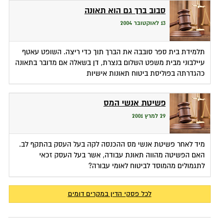
סבוב ברך גם הוא תאונה
13 לאוקטובר 2004
תלמידת בית ספר סובבה את הברך תוך כדי ריצה. השופט עאטף
עיילבוני מבית משפט השלום בנצרת, דן בשאלה אם מדובר בתאונה
כהגדרתה בפוליסת ביטוח תאונות אישיות
פשיטת אנשי המס
29 למרץ 2001
מיד לאחר פשיטת אנשי מס ההכנסה לקה בעל העסק בהתקף לב.
האם הפשיטה מהווה תאונת עבודה, אשר בעל העסק זכאי
לתגמולים מהמוסד לביטוח לאומי עבורה?
לכל פסקי הדין במקרים דומים