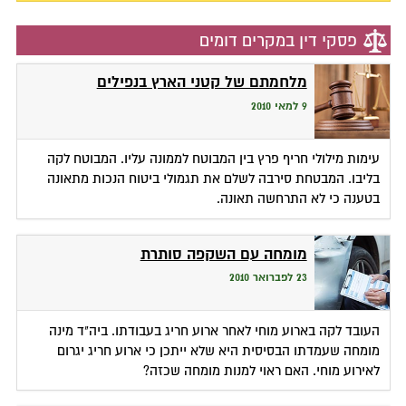
פסקי דין במקרים דומים
מלחמתם של קטני הארץ בנפילים
9 למאי 2010
עימות מילולי חריף פרץ בין המבוטח לממונה עליו. המבוטח לקה
בליבו. המבטחת סירבה לשלם את תגמולי ביטוח הנכות מתאונה
בטענה כי לא התרחשה תאונה.
מומחה עם השקפה סותרת
23 לפברואר 2010
העובד לקה בארוע מוחי לאחר ארוע חריג בעבודתו. ביה"ד מינה
מומחה שעמדתו הבסיסית היא שלא ייתכן כי ארוע חריג יגרום
לאירוע מוחי. האם ראוי למנות מומחה שכזה?