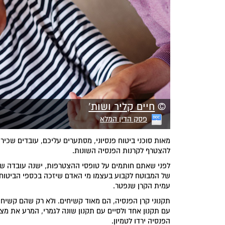
©
חיים קליר ושות'
פסק הדין המלא
מאות סוכני ביטוח פנסיוני, מסתערים עליכם, עובדים שכי
להצטרף לקרנות הפנסיה השונות.
לפני שאתם חותמים על טופסי ההצטרפות, ישנה עובדה שחש
של המבוטח לקבוע בעצמו מי האדם שיזכה בכספי הביטוח 
עמית הקרן שנפטר.
תקנוני קרן הפנסיה, הם מאוד קשיחים. ולא רק שהם קשיחי
עם תקנון אחד ולסיים עם תקנון שונה לגמרי, המרע את מצב
הפנסיה ירדו לטמיון.