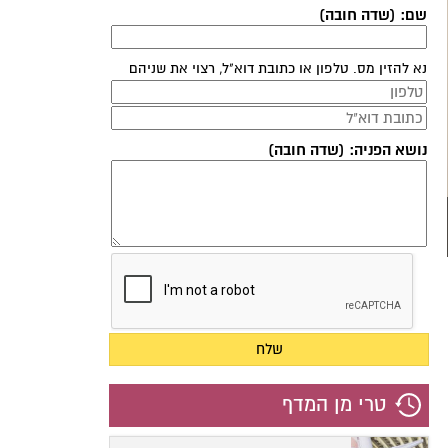
שם: (שדה חובה)
נא להזין מס. טלפון או כתובת דוא"ל, רצוי את שניהם
נושא הפניה: (שדה חובה)
טרי מן המדף