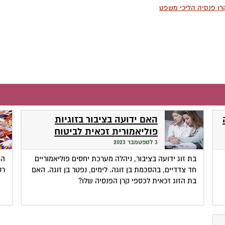
רן פנסיה הליכי משפט
האם ידועה בציבור בזוגיות
פוליאמורית זכאית לביטוח
הפנסיוני של בן זוגה?
3 לספטמבר 2023
בת זוג ידועה בציבור, ניהלה מערכת יחסים פוליאמוריים
המ
חד צדדיים, בהסכמת בן זוגה. לימים, נפטר בן זוגה. האם
רק
בת הזוג זכאית לכספי קרן הפנסיה שלו?