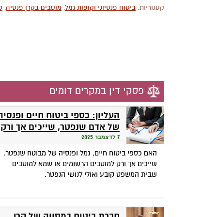
קטגוריות:
ביטוח פנסיוני וקופות גמל
,
מוטבים בקרן פנסיה
,
ק
פסקי דין במקרים דומים
העליון: כספי ביטוח חיים ופנסיה
של אדם שנפטר, שייכים אך ורק
למוטבים הרשומים
7 לדצמבר 2025
האם כספי ביטוח חיים, גמל ופנסיה של מבוטח שנפטר,
שייכים אך ורק למוטבים הרשומים או שמא למוטבים
שבית המשפט קובע ואולי לנושי הנפטר.
חברת ביטוח במסווה של קרן