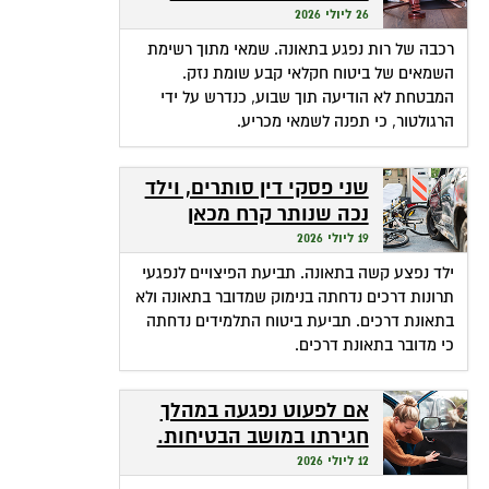
המשפט חילץ אותה
26 ליולי 2026
רכבה של רות נפגע בתאונה. שמאי מתוך רשימת
השמאים של ביטוח חקלאי קבע שומת נזק.
המבטחת לא הודיעה תוך שבוע, כנדרש על ידי
הרגולטור, כי תפנה לשמאי מכריע.
שני פסקי דין סותרים, וילד
נכה שנותר קרח מכאן
ומכאן
19 ליולי 2026
ילד נפצע קשה בתאונה. תביעת הפיצויים לנפגעי
תרונות דרכים נדחתה בנימוק שמדובר בתאונה ולא
בתאונת דרכים. תביעת ביטוח התלמידים נדחתה
כי מדובר בתאונת דרכים.
אם לפעוט נפגעה במהלך
חגירתו במושב הבטיחות.
האם זכאית לפיצויים?
12 ליולי 2026