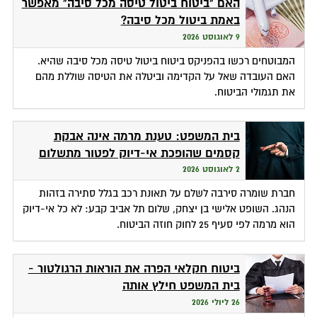
האם "ביטוח ביטול טיסה מכל סיבה" מאפשר
באמת ביטול מכל סיבה?
9 לאוגוסט 2026
המבוטחים רכשו בהפניקס ביטוח ביטול טיסה מכל סיבה שהיא.
האם העובדה שאל על הקדימה וביטלה את הטיסה שוללת מהם
את תגמולי הביטוח.
בית המשפט: טענת מרמה אינה אבקת
קסמים שהופכת אי-דיוק לפטור מתשלום
2 לאוגוסט 2026
חברת שומרה סירבה לשלם על תאונת רכב בגלל סתירה בזהות
הנהג. השופט אלישי בן יצחק, שלום תל אביב קבע: לא כל אי-דיוק
הוא מרמה לפי סעיף 25 לחוק חוזה הביטוח.
ביטוח חקלאי הפרה את הוראות הרגולטור -
בית המשפט חילץ אותה
26 ליולי 2026