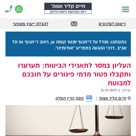
חיים קליר ושות'
ייצוג בתביעות ביטוח ונזיקין
רישום לעדכונים
לקבלת ייעוץ משפטי
כתובתנו: מגדל על דיזנגוף סנטר קומה 16, רחוב דיזנגוף 50 תל
אביב. דרכי ההגעה בתפריט "אודותינו".
העליון במסר לתאגידי הביטוח: תערערו
ותקבלו פטור מדמי פיגורים על חובכם
למבוטח
עודכן ב-
12/10/2025
©
חיים קליר ושות'
פסק הדין המלא