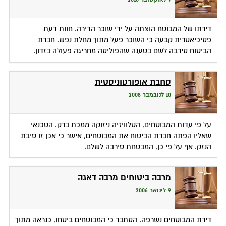
דירתו של המבוטח הוצתה על ידי שוכר הדירה. חוות דעת
פסיכיאטרית קבעה כי השוכר פעל מתוך מחלת נפש. חברת
הביטוח סירבה לשם בטענה שהפוליסה מחריגה פעולה בזדון.
סחבת אופורטוניסטית
10 לנובמבר 2008
על פי עדות המבוטחים, הטלוויזיה ניזוקה ממכת ברק. הטכנאי
שאליו הפתה חברת הביטוח את המבוטחים, אישר כי אכן זו סיבת
הנזק. אף על פי כן, המבטחת סירבה לשלם.
מרבה ביטוחים מרבה דאגה
9 לינואר 2006
דירת המבוטחים נשרפה. הסתבר כי המבוטחים ביטחו, כנראה מתוך