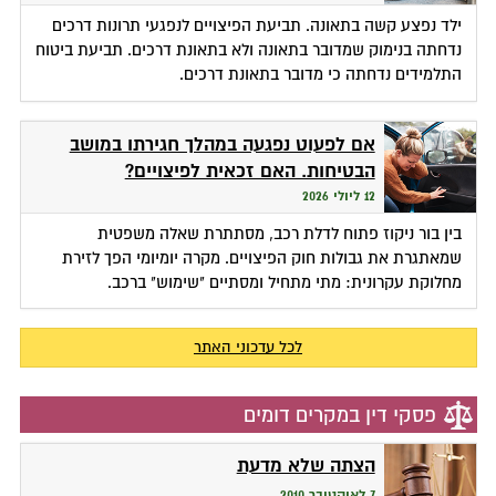
ילד נפצע קשה בתאונה. תביעת הפיצויים לנפגעי תרונות דרכים
נדחתה בנימוק שמדובר בתאונה ולא בתאונת דרכים. תביעת ביטוח
התלמידים נדחתה כי מדובר בתאונת דרכים.
אם לפעוט נפגעה במהלך חגירתו במושב
הבטיחות. האם זכאית לפיצויים?
12 ליולי 2026
בין בור ניקוז פתוח לדלת רכב, מסתתרת שאלה משפטית
שמאתגרת את גבולות חוק הפיצויים. מקרה יומיומי הפך לזירת
מחלוקת עקרונית: מתי מתחיל ומסתיים "שימוש" ברכב.
לכל עדכוני האתר
פסקי דין במקרים דומים
הצתה שלא מדעת
7 לאוקטובר 2010