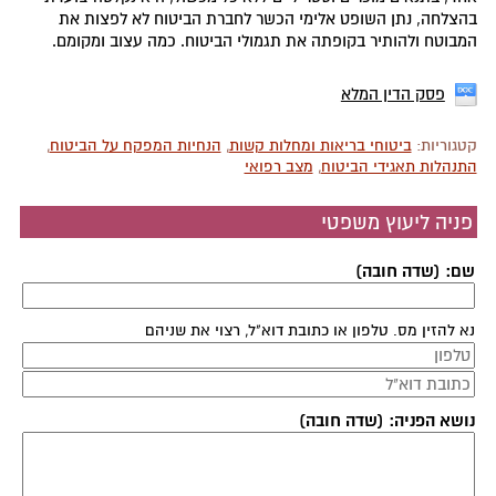
בהצלחה, נתן השופט אלימי הכשר לחברת הביטוח לא לפצות את
המבוטח ולהותיר בקופתה את תגמולי הביטוח. כמה עצוב ומקומם.
פסק הדין המלא
קטגוריות:
ביטוחי בריאות ומחלות קשות
,
הנחיות המפקח על הביטוח
,
התנהלות תאגידי הביטוח
,
מצב רפואי
פניה ליעוץ משפטי
שם: (שדה חובה)
נא להזין מס. טלפון או כתובת דוא"ל, רצוי את שניהם
נושא הפניה: (שדה חובה)