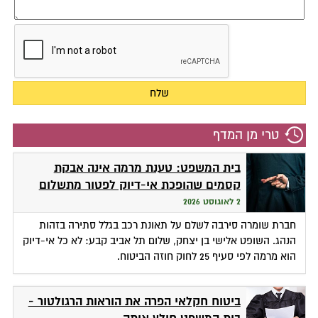
טרי מן המדף
בית המשפט: טענת מרמה אינה אבקת
קסמים שהופכת אי-דיוק לפטור מתשלום
2 לאוגוסט 2026
חברת שומרה סירבה לשלם על תאונת רכב בגלל סתירה בזהות
הנהג. השופט אלישי בן יצחק, שלום תל אביב קבע: לא כל אי-דיוק
הוא מרמה לפי סעיף 25 לחוק חוזה הביטוח.
ביטוח חקלאי הפרה את הוראות הרגולטור -