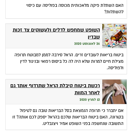
האם השתלת פיקה מלאכותית מכוסה בפוליסה עם כיסוי
להשתלות?
השופט שמחפש לדלים ולעשוקים צד זכות
שבדין
26 לאוגוסט 2020
ביטוח בריאות לעובדים זרים. הראל סירבה לממן למבוטח תרופה
מצילת חיים למרות שלא היה לה כל ביסוס רפואי ובניגוד לדין
ולפוליסה.
רכשת ביטוח קיבלת הראל שתרדוף אותך גם
לאחר המוות
12 למרץ 2020
אם יתברר כי תרופה הנמצאת בסל הבריאות טובה גם לטיפול
בקורונה, האם ביטוח הבריאות שלכם בהראל יספק לכם אותה? זו
התשובה שנחשפה בפני השופט אמיר ויצנבליט.