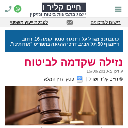
חיים קליר ושות'
ייצוג בתביעות ביטוח ונזיקין
רישום לעדכונים
לקבלת ייעוץ משפטי
כתובתנו: מגדל על דיזנגוף סנטר קומה 16, רחוב
דיזנגוף 50 תל אביב. דרכי ההגעה בתפריט "אודותינו".
נזילה שקדמה לביטוח
עודכן ב-
15/08/2010
©
חיים קליר ושות'
פסק הדין המלא