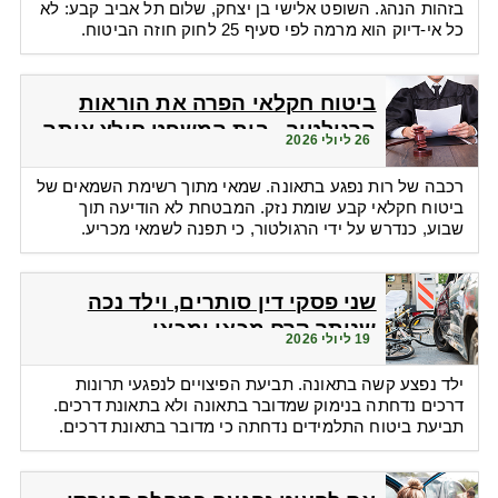
בזהות הנהג. השופט אלישי בן יצחק, שלום תל אביב קבע: לא
כל אי-דיוק הוא מרמה לפי סעיף 25 לחוק חוזה הביטוח.
ביטוח חקלאי הפרה את הוראות
הרגולטור - בית המשפט חילץ אותה
26 ליולי 2026
רכבה של רות נפגע בתאונה. שמאי מתוך רשימת השמאים של
ביטוח חקלאי קבע שומת נזק. המבטחת לא הודיעה תוך
שבוע, כנדרש על ידי הרגולטור, כי תפנה לשמאי מכריע.
שני פסקי דין סותרים, וילד נכה
שנותר קרח מכאן ומכאן
19 ליולי 2026
ילד נפצע קשה בתאונה. תביעת הפיצויים לנפגעי תרונות
דרכים נדחתה בנימוק שמדובר בתאונה ולא בתאונת דרכים.
תביעת ביטוח התלמידים נדחתה כי מדובר בתאונת דרכים.