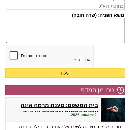
נושא הפניה: (שדה חובה)
טרי מן המדף
בית המשפט: טענת מרמה אינה
אבקת קסמים שהופכת אי-דיוק
2 לאוגוסט 2026
לפטור מתשלום
חברת שומרה סירבה לשלם על תאונת רכב בגלל סתירה