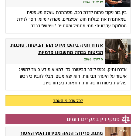
12 ליולי 2026
בין בור ניקוז פתוח לדלת רכב, מסתתרת שאלה משפטית
שמאתגרת את גבולות חוק הפיצויים. מקרה יומיומי הפך לזירת
מחלוקת עקרונית: מתי מתחיל ומסתיים "שימוש" ברכב.
אזרח ותיק ביקש מידע מהר הביטוח. סוכנות
הביטוח גבתה מחשבונו פרמיות
5 ליולי 2026
אזרח ותיק, נכנס ל"הר הביטוח" כדי למצוא מידע כיצד להשיג
אישור על היעדר תביעות. הוא יצא משם, מבלי להבין כי רכש
פוליסת ביטוח חדשה ונתן הוראת קבע חודשית.
לכל עדכוני האתר
פסקי דין במקרים דומים
מתנת פרידה: הנאה מפירות העץ האסור