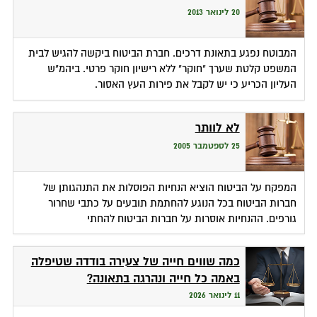
20 לינואר 2013
המבוטח נפגע בתאונת דרכים. חברת הביטוח ביקשה להגיש לבית
המשפט קלטת שערך "חוקר" ללא רישיון חוקר פרטי. ביהמ"ש
העליון הכריע כי יש לקבל את פירות העץ האסור.
לא לוותר
25 לספטמבר 2005
המפקח על הביטוח הוציא הנחיות הפוסלות את התנהגותן של
חברות הביטוח בכל הנוגע להחתמת תובעים על כתבי שחרור
גורפים. ההנחיות אוסרות על חברות הביטוח להחתי
כמה שווים חייה של צעירה בודדה שטיפלה
באמה כל חייה ונהרגה בתאונה?
11 לינואר 2026