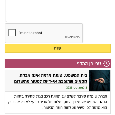
טרי מן המדף
בית המשפט: טענת מרמה אינה אבקת
קסמים שהופכת אי-דיוק לפטור מתשלום
2 לאוגוסט 2026
חברת שומרה סירבה לשלם על תאונת רכב בגלל סתירה בזהות
הנהג. השופט אלישי בן יצחק, שלום תל אביב קבע: לא כל אי-דיוק
הוא מרמה לפי סעיף 25 לחוק חוזה הביטוח.