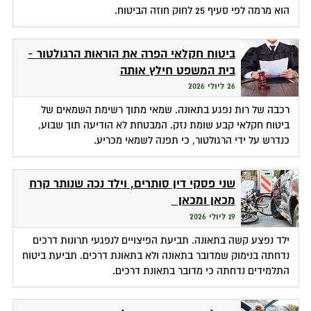
הוא מרמה לפי סעיף 25 לחוק חוזה הביטוח.
ביטוח חקלאי הפרה את הוראות הרגולטור -
בית המשפט חילץ אותה
26 ליולי 2026
רכבה של רות נפגע בתאונה. שמאי מתוך רשימת השמאים של
ביטוח חקלאי קבע שומת נזק. המבטחת לא הודיעה תוך שבוע,
כנדרש על ידי הרגולטור, כי תפנה לשמאי מכריע.
שני פסקי דין סותרים, וילד נכה שנותר קרח
מכאן ומכאן
19 ליולי 2026
ילד נפצע קשה בתאונה. תביעת הפיצויים לנפגעי תרונות דרכים
נדחתה בנימוק שמדובר בתאונה ולא בתאונת דרכים. תביעת ביטוח
התלמידים נדחתה כי מדובר בתאונת דרכים.