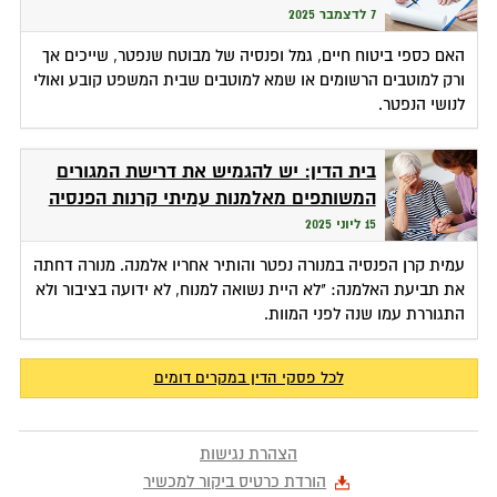
7 לדצמבר 2025
האם כספי ביטוח חיים, גמל ופנסיה של מבוטח שנפטר, שייכים אך
ורק למוטבים הרשומים או שמא למוטבים שבית המשפט קובע ואולי
לנושי הנפטר.
בית הדין: יש להגמיש את דרישת המגורים
המשותפים מאלמנות עמיתי קרנות הפנסיה
15 ליוני 2025
עמית קרן הפנסיה במנורה נפטר והותיר אחריו אלמנה. מנורה דחתה
את תביעת האלמנה: "לא היית נשואה למנוח, לא ידועה בציבור ולא
התגוררת עמו שנה לפני המוות.
לכל פסקי הדין במקרים דומים
הצהרת נגישות
הורדת כרטיס ביקור למכשיר