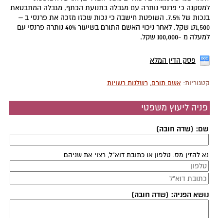
למסקנה כי פרנסי נותרה עם מגבלה בתנועת הכתף, מגבלה המתבטאת
בנכות של 7.5%. השופטת חישבה כי נכות שכזו מזכה את פרנסי ב –
171,500 שקל. לאחר ניכוי האשם התורם בשיעור 40% נותרה פרנסי עם
למעלה מ -100,000 שקל.
פסק הדין המלא
קטגוריות:
אשם תורם
,
רשלנות רשויות
פניה ליעוץ משפטי
שם: (שדה חובה)
נא להזין מס. טלפון או כתובת דוא"ל, רצוי את שניהם
נושא הפניה: (שדה חובה)