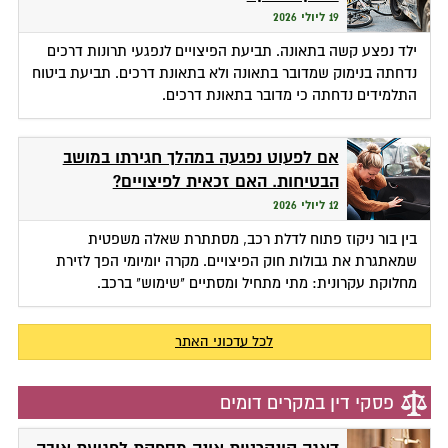
19 ליולי 2026
ילד נפצע קשה בתאונה. תביעת הפיצויים לנפגעי תרונות דרכים
נדחתה בנימוק שמדובר בתאונה ולא בתאונת דרכים. תביעת ביטוח
התלמידים נדחתה כי מדובר בתאונת דרכים.
אם לפעוט נפגעה במהלך חגירתו במושב
הבטיחות. האם זכאית לפיצויים?
12 ליולי 2026
בין בור ניקוז פתוח לדלת רכב, מסתתרת שאלה משפטית
שמאתגרת את גבולות חוק הפיצויים. מקרה יומיומי הפך לזירת
מחלוקת עקרונית: מתי מתחיל ומסתיים "שימוש" ברכב.
לכל עדכוני האתר
פסקי דין במקרים דומים